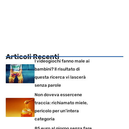
Articoli Recenti
I videogiochi fanno male ai
bambini? Il risultato di
questa ricerca vi lascerà
senza parole
Non doveva essercene
traccia: richiamato miele,
pericolo per un’intera
categoria
85 euro al giorno senza fare