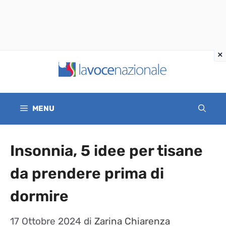
Vai
al
contenuto
MENU
Insonnia, 5 idee per tisane
da prendere prima di
dormire
17 Ottobre 2024
di
Zarina Chiarenza