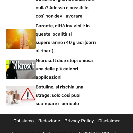
nulla? Adesso è possibile,
così non devi lavorare
Caronte, città invivibili: in
queste località si
supereranno i 40 gradi (corri
ai ripari)
Microsoft dice stop: chiusa
una delle più celebri
applicazioni
Botulino, si rischia una
strage: solo così puoi
scampare il pericolo
Chi siamo
-
Redazione
-
Privacy Policy
-
Disclaimer