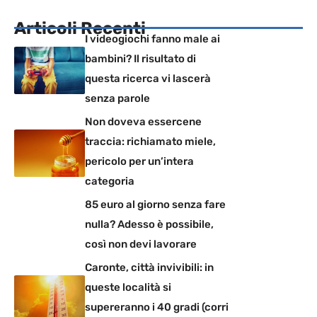
Articoli Recenti
I videogiochi fanno male ai
bambini? Il risultato di
questa ricerca vi lascerà
senza parole
Non doveva essercene
traccia: richiamato miele,
pericolo per un’intera
categoria
85 euro al giorno senza fare
nulla? Adesso è possibile,
così non devi lavorare
Caronte, città invivibili: in
queste località si
supereranno i 40 gradi (corri