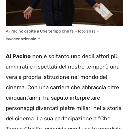
Al Pacino ospite a Che tempo che fa – foto ansa –
lavocenazionale.it
Al Pacino
non è soltanto uno degli attori più
ammirati e rispettati del nostro tempo; è una
vera e propria istituzione nel mondo del
cinema. Con una carriera che abbraccia oltre
cinquant’anni, ha saputo interpretare
personaggi diventati pietre miliari nella storia
del cinema. La sua partecipazione a “Che
Tempo Che Fa” coincide con l’uscita mondiale