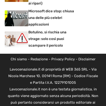
ai ripari)
Microsoft dice stop: chiusa
una delle più celebri
applicazioni
Botulino, si rischia una
strage: solo così puoi
scampare il pericolo
Chi siamo
-
Redazione
-
Privacy Policy
-
Disclaimer
Lavocenazionale.it di proprietà di WEB 365 SRL - Via
Nicola Marchese 10, 00141 Roma (RM) - Codice Fiscale
e Partita I.V.A. 12279101005
Lavocenazionale.it non è una testata giornalistica, in
quanto viene aggiornato senza alcuna periodicità. Non
può pertanto considerarsi un prodotto editoriale ai