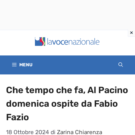
Vai
al
contenuto
MENU
Che tempo che fa, Al Pacino
domenica ospite da Fabio
Fazio
18 Ottobre 2024
di
Zarina Chiarenza