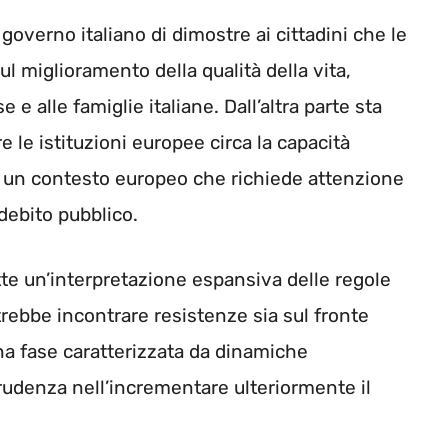
governo italiano di dimostre ai cittadini che le
sul miglioramento della qualità della vita,
 e alle famiglie italiane. Dall’altra parte sta
 le istituzioni europee circa la capacità
 in un contesto europeo che richiede attenzione
 debito pubblico.
ette un’interpretazione espansiva delle regole
otrebbe incontrare resistenze sia sul fronte
una fase caratterizzata da dinamiche
prudenza nell’incrementare ulteriormente il