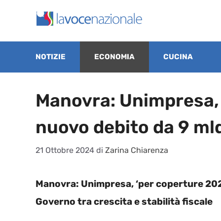
Vai
al
contenuto
NOTIZIE
ECONOMIA
CUCINA
Manovra: Unimpresa,
nuovo debito da 9 ml
21 Ottobre 2024
di
Zarina Chiarenza
Manovra: Unimpresa, ‘per coperture 2025
Governo tra crescita e stabilità fiscale