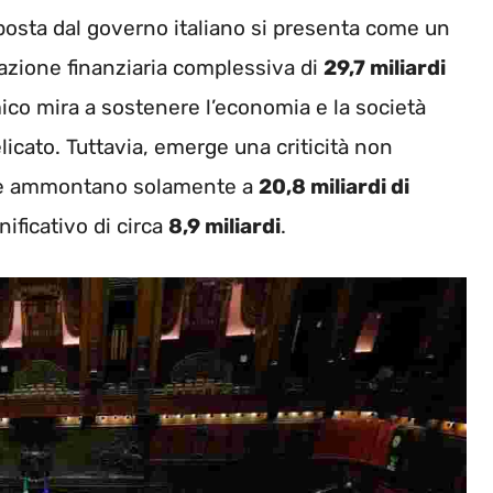
osta dal governo italiano si presenta come un
azione finanziaria complessiva di
29,7 miliardi
co mira a sostenere l’economia e la società
icato. Tuttavia, emerge una criticità non
uate ammontano solamente a
20,8 miliardi di
ificativo di circa
8,9 miliardi
.