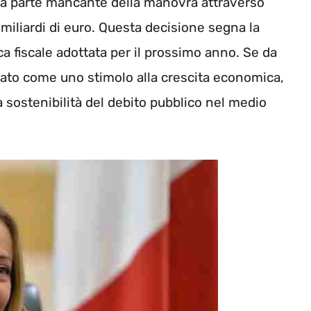
e la parte mancante della manovra attraverso
miliardi di euro. Questa decisione segna la
ca fiscale adottata per il prossimo anno. Se da
tato come uno stimolo alla crescita economica,
lla sostenibilità del debito pubblico nel medio