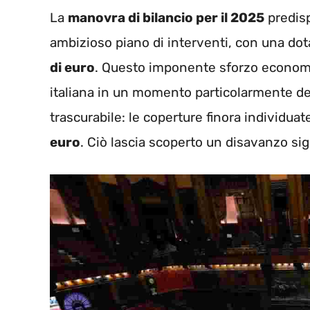
La
manovra di bilancio per il 2025
predisp
ambizioso piano di interventi, con una dot
di euro
. Questo imponente sforzo economi
italiana in un momento particolarmente del
trascurabile: le coperture finora individ
euro
. Ciò lascia scoperto un disavanzo sign