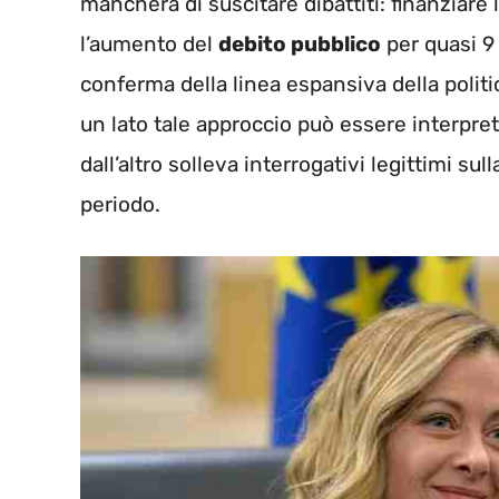
mancherà di suscitare dibattiti: finanziar
l’aumento del
debito pubblico
per quasi 9 
conferma della linea espansiva della politi
un lato tale approccio può essere interpre
dall’altro solleva interrogativi legittimi su
periodo.