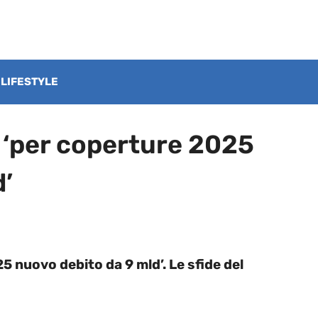
LIFESTYLE
 ‘per coperture 2025
d’
 nuovo debito da 9 mld’. Le sfide del