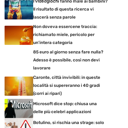
I videogiochi fanno male ai bambini?
Il risultato di questa ricerca vi
lascerà senza parole
Non doveva essercene traccia:
richiamato miele, pericolo per
un’intera categoria
85 euro al giorno senza fare nulla?
Adesso è possibile, così non devi
lavorare
Caronte, città invivibili: in queste
località si supereranno i 40 gradi
(corri ai ripari)
Microsoft dice stop: chiusa una
delle più celebri applicazioni
Botulino, si rischia una strage: solo