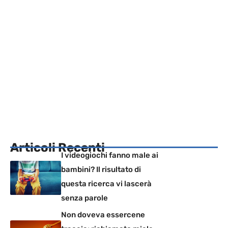
Articoli Recenti
I videogiochi fanno male ai
bambini? Il risultato di
questa ricerca vi lascerà
senza parole
Non doveva essercene