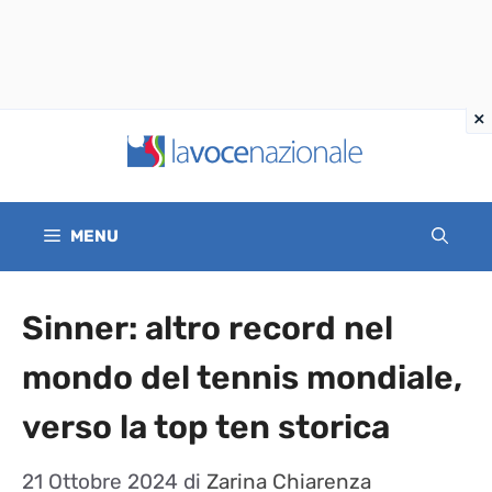
Vai
al
contenuto
MENU
Sinner: altro record nel
mondo del tennis mondiale,
verso la top ten storica
21 Ottobre 2024
di
Zarina Chiarenza