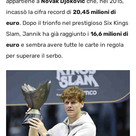
appartiene a
Novak Djokovic
che, nel 2015,
incassò la cifra record di
20,45 milioni di
euro
. Dopo il trionfo nel prestigioso Six Kings
Slam, Jannik ha già raggiunto i
16,6 milioni di
euro
e sembra avere tutte le carte in regola
per superare il serbo.