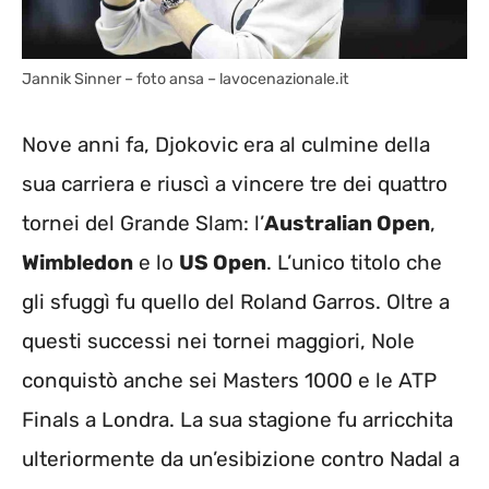
Jannik Sinner – foto ansa – lavocenazionale.it
Nove anni fa, Djokovic era al culmine della
sua carriera e riuscì a vincere tre dei quattro
tornei del Grande Slam: l’
Australian Open
,
Wimbledon
e lo
US Open
. L’unico titolo che
gli sfuggì fu quello del Roland Garros. Oltre a
questi successi nei tornei maggiori, Nole
conquistò anche sei Masters 1000 e le ATP
Finals a Londra. La sua stagione fu arricchita
ulteriormente da un’esibizione contro Nadal a