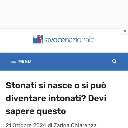
Vai
al
contenuto
MENU
Stonati si nasce o si può
diventare intonati? Devi
sapere questo
21 Ottobre 2024
di
Zarina Chiarenza