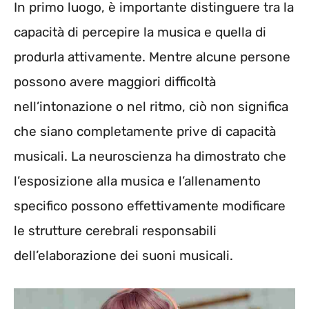
In primo luogo, è importante distinguere tra la
capacità di percepire la musica e quella di
produrla attivamente. Mentre alcune persone
possono avere maggiori difficoltà
nell’intonazione o nel ritmo, ciò non significa
che siano completamente prive di capacità
musicali. La neuroscienza ha dimostrato che
l’esposizione alla musica e l’allenamento
specifico possono effettivamente modificare
le strutture cerebrali responsabili
dell’elaborazione dei suoni musicali.