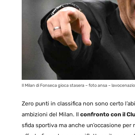
Il Milan di Fonseca gioca stasera – foto ansa – lavocenazio
Zero punti in classifica non sono certo l’ab
ambizioni del Milan. Il
confronto con il Cl
sfida sportiva ma anche un’occasione per r