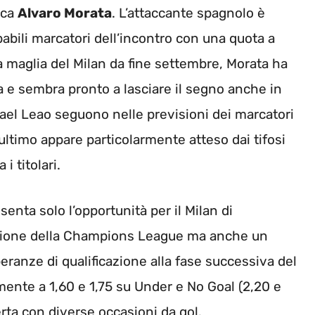
icca
Alvaro Morata
. L’attaccante spagnolo è
bili marcatori dell’incontro con una quota a
 maglia del Milan da fine settembre, Morata ha
ia e sembra pronto a lasciare il segno anche in
ael Leao seguono nelle previsioni dei marcatori
ultimo appare particolarmente atteso dai tifosi
i titolari.
enta solo l’opportunità per il Milan di
dizione della Champions League ma anche un
anze di qualificazione alla fase successiva del
mente a 1,60 e 1,75 su Under e No Goal (2,20 e
erta con diverse occasioni da gol.