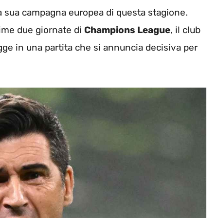
a sua campagna europea di questa stagione.
rime due giornate di
Champions League
, il club
gge in una partita che si annuncia decisiva per