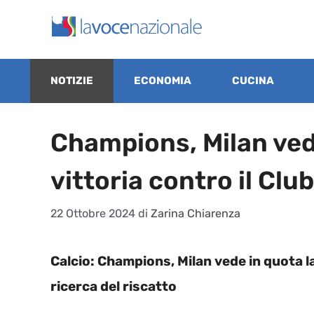
Vai
al
contenuto
NOTIZIE
ECONOMIA
CUCINA
Champions, Milan ved
vittoria contro il Cl
22 Ottobre 2024
di
Zarina Chiarenza
Calcio: Champions, Milan vede in quota la
ricerca del riscatto