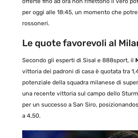
offerte fino ad ora non riflettono il vero 
per oggi alle 18:45, un momento che potre
rossoneri.
Le quote favorevoli al Mila
Secondo gli esperti di Sisal e 888sport, il
vittoria dei padroni di casa è quotata tra 1,4
potenziale della squadra milanese di supera
una recente vittoria sul campo dello Stur
per un successo a San Siro, posizionandos
a 4,50.