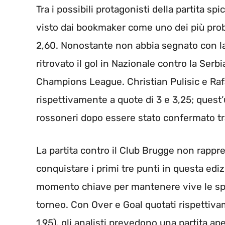
Tra i possibili protagonisti della partita sp
visto dai bookmaker come uno dei più proba
2,60. Nonostante non abbia segnato con la
ritrovato il gol in Nazionale contro la Serb
Champions League. Christian Pulisic e Raf
rispettivamente a quote di 3 e 3,25; quest’
rossoneri dopo essere stato confermato tra 
La partita contro il Club Brugge non rappres
conquistare i primi tre punti in questa e
momento chiave per mantenere vive le sper
torneo. Con Over e Goal quotati rispettiva
1,95), gli analisti prevedono una partita ap