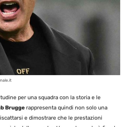
nale.it
itudine per una squadra con la storia e le
ub Brugge
rappresenta quindi non solo una
iscattarsi e dimostrare che le prestazioni