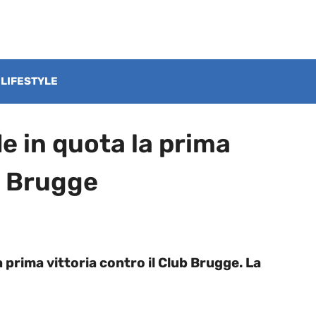
LIFESTYLE
e in quota la prima
ub Brugge
 prima vittoria contro il Club Brugge. La