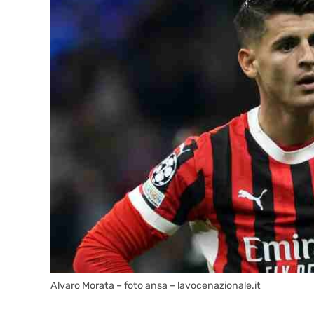
Alvaro Morata – foto ansa – lavocenazionale.it