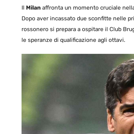
Il
Milan
affronta un momento cruciale nell
Dopo aver incassato due sconfitte nelle p
rossonero si prepara a ospitare il Club Bru
le speranze di qualificazione agli ottavi.