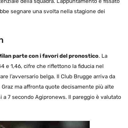
potenziale della squadra. L’appuntamento è fissato
bbe segnare una svolta nella stagione dei
n
Milan parte con i favori del pronostico
. La
4 e 1,46, cifre che riflettono la fiducia nel
re l’avversario belga. Il Club Brugge arriva da
m Graz ma affronta quote decisamente più alte
i a 7 secondo Agipronews. Il pareggio è valutato