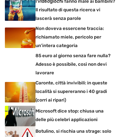
I videogiochi fanno male ai bambini?
Il risultato di questa ricerca vi
lascerà senza parole
Non doveva essercene traccia:
richiamato miele, pericolo per
un’intera categoria
85 euro al giorno senza fare nulla?
Adesso è possibile, così non devi
lavorare
Caronte, città invivibili: in queste
località si supereranno i 40 gradi
(corri ai ripari)
Microsoft dice stop: chiusa una
delle più celebri applicazioni
Botulino, si rischia una strage: solo