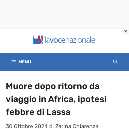
Vai
al
contenuto
MENU
Muore dopo ritorno da
viaggio in Africa, ipotesi
febbre di Lassa
30 Ottobre 2024
di
Zarina Chiarenza