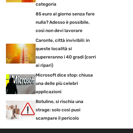
categoria
85 euro al giorno senza fare
nulla? Adesso è possibile,
così non devi lavorare
Caronte, città invivibili: in
queste località si
supereranno i 40 gradi (corri
ai ripari)
Microsoft dice stop: chiusa
una delle più celebri
applicazioni
Botulino, si rischia una
strage: solo così puoi
scampare il pericolo