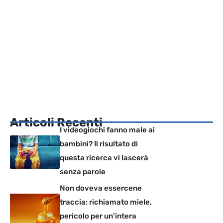
Articoli Recenti
I videogiochi fanno male ai
bambini? Il risultato di
questa ricerca vi lascerà
senza parole
Non doveva essercene
traccia: richiamato miele,
pericolo per un’intera