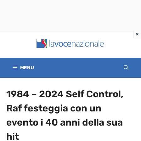
Vai
al
contenuto
MENU
1984 – 2024 Self Control,
Raf festeggia con un
evento i 40 anni della sua
hit