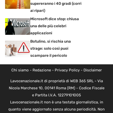
supereranno i 40 gradi (corri
ai ripari)
Microsoft dice stop: chiusa
una delle più celebri
applicazioni
Botulino, si rischia una
strage: solo così puoi
scampare il pericolo
Chi siamo
-
Redazione
-
Privacy Policy
-
Disclaimer
Lavocenazionale.it di proprietà di WEB 365 SRL - Via
Nicola Marchese 10, 00141 Roma (RM) - Codice Fiscale
e Partita I.V.A. 12279101005
Lavocenazionale.it non è una testata giornalistica, in
quanto viene aggiornato senza alcuna periodicità. Non