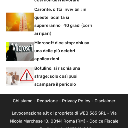
Caronte, città invivibili: in
queste località si
supereranno i 40 gradi (corri
ai ripari)
Microsoft dice stop: chiusa
una delle più celebri
applicazioni
Botulino, si rischia una
strage: solo così puoi
scampare il pericolo
Chi siamo
-
Redazione
-
Privacy Policy
-
Disclaimer
Lavocenazionale.it di proprietà di WEB 365 SRL - Via
Nicola Marchese 10, 00141 Roma (RM) - Codice Fiscale