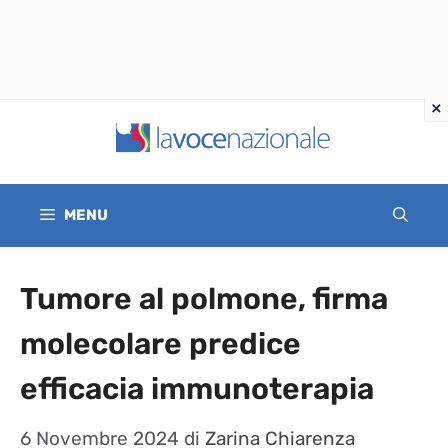
Vai
al
contenuto
MENU
Tumore al polmone, firma
molecolare predice
efficacia immunoterapia
6 Novembre 2024
di
Zarina Chiarenza