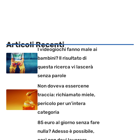
Articoli Recenti
I videogiochi fanno male ai
bambini? Il risultato di
questa ricerca vi lascerà
senza parole
Non doveva essercene
traccia: richiamato miele,
pericolo per un’intera
categoria
85 euro al giorno senza fare
nulla? Adesso è possibile,
così non devi lavorare