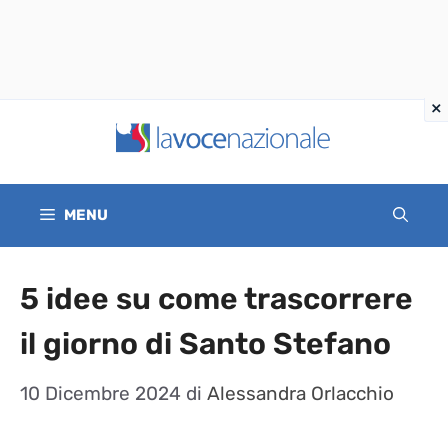
Vai
al
contenuto
MENU
5 idee su come trascorrere
il giorno di Santo Stefano
10 Dicembre 2024
di
Alessandra Orlacchio