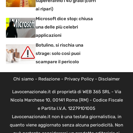
supereranno i 40 gradi (corri
ai ripari)
Microsoft dice stop: chiusa
una delle più celebri
applicazioni
Botulino, si rischia una
strage: solo così puoi
scampare il pericolo
Chi siamo
-
Redazione
-
Privacy Policy
-
Disclaimer
Lavocenazionale.it di proprietà di WEB 365 SRL - Via
Nicola Marchese 10, 00141 Roma (RM) - Codice Fiscale
e Partita I.V.A. 12279101005
Lavocenazionale.it non è una testata giornalistica, in
quanto viene aggiornato senza alcuna periodicità. Non