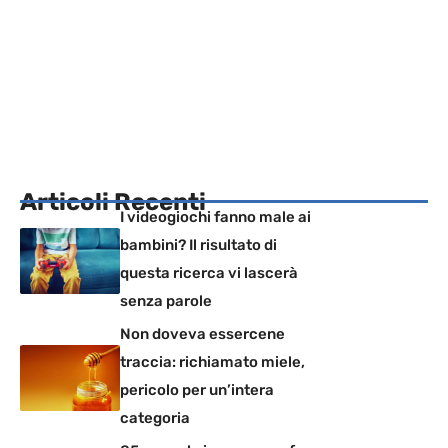
Articoli Recenti
I videogiochi fanno male ai
bambini? Il risultato di
questa ricerca vi lascerà
senza parole
Non doveva essercene
traccia: richiamato miele,
pericolo per un’intera
categoria