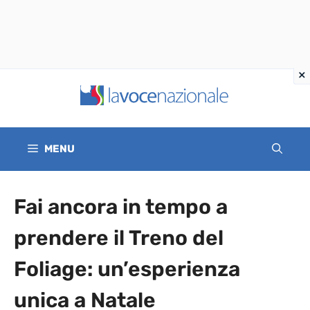
Vai
al
contenuto
MENU
Fai ancora in tempo a
prendere il Treno del
Foliage: un’esperienza
unica a Natale