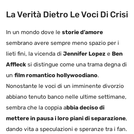
La Verità Dietro Le Voci Di Crisi
In un mondo dove le
storie d’amore
sembrano avere sempre meno spazio per i
lieti fini, la vicenda di
Jennifer Lopez
e
Ben
Affleck
si distingue come una trama degna di
un
film romantico hollywoodiano
.
Nonostante le voci di un imminente divorzio
abbiano tenuto banco nelle ultime settimane,
sembra che la coppia a
bbia deciso di
mettere in pausa i loro piani di separazione
,
dando vita a speculazioni e speranze tra i fan.