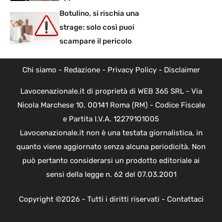
Botulino, si rischia una
strage: solo così puoi
scampare il pericolo
Chi siamo
-
Redazione
-
Privacy Policy
-
Disclaimer
Lavocenazionale.it di proprietà di WEB 365 SRL - Via
Nicola Marchese 10, 00141 Roma (RM) - Codice Fiscale
e Partita I.V.A. 12279101005
Lavocenazionale.it non è una testata giornalistica, in
quanto viene aggiornato senza alcuna periodicità. Non
può pertanto considerarsi un prodotto editoriale ai
sensi della legge n. 62 del 07.03.2001
Copyright ©2026 - Tutti i diritti riservati -
Contattaci