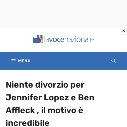
Vai
al
contenuto
MENU
Niente divorzio per
Jennifer Lopez e Ben
Affleck , il motivo è
incredibile