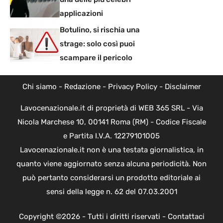
applicazioni
Botulino, si rischia una
strage: solo così puoi
scampare il pericolo
Chi siamo
-
Redazione
-
Privacy Policy
-
Disclaimer
Lavocenazionale.it di proprietà di WEB 365 SRL - Via
Nicola Marchese 10, 00141 Roma (RM) - Codice Fiscale
e Partita I.V.A. 12279101005
Lavocenazionale.it non è una testata giornalistica, in
quanto viene aggiornato senza alcuna periodicità. Non
può pertanto considerarsi un prodotto editoriale ai
sensi della legge n. 62 del 07.03.2001
Copyright ©2026 - Tutti i diritti riservati -
Contattaci