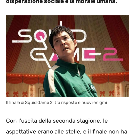
disperazione sociale e la morale umana.
Il finale di Squid Game 2: tra risposte e nuovi enigmi
Con l’uscita della seconda stagione, le
aspettative erano alle stelle, e il finale non ha