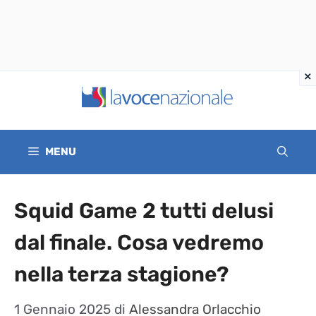
Vai
al
contenuto
MENU
Squid Game 2 tutti delusi
dal finale. Cosa vedremo
nella terza stagione?
1 Gennaio 2025
di
Alessandra Orlacchio