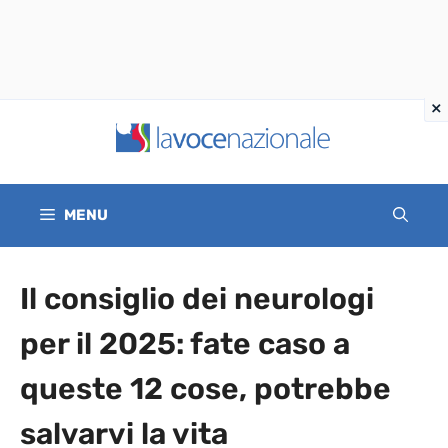
Vai
al
contenuto
MENU
Il consiglio dei neurologi
per il 2025: fate caso a
queste 12 cose, potrebbe
salvarvi la vita