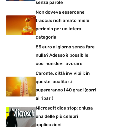
senza parole
Non doveva essercene
traccia: richiamato miele,
pericolo per un’intera
categoria
85 euro al giorno senza fare
nulla? Adesso è possibile,
così non devi lavorare
Caronte, città invivibili: in
queste località si
supereranno i 40 gradi (corri
ai ripari)
Microsoft dice stop: chiusa
una delle più celebri
applicazioni