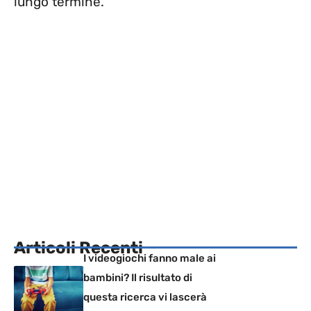
lungo termine.
Articoli Recenti
I videogiochi fanno male ai
bambini? Il risultato di
questa ricerca vi lascerà