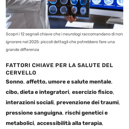
Scopri i 12 segnali chiave che i neurologi raccomandano di non
ignorare nel 2025: piccoli dettagli che potrebbero fare una
grande differenza
FATTORI CHIAVE PER LA SALUTE DEL
CERVELLO
Sonno
,
affetto, umore e salute mentale
,
cibo, dieta e integratori
,
esercizio fisico
,
interazioni sociali
,
prevenzione dei traumi
,
pressione sanguigna
,
rischi genetici e
metabolici
,
accessibilità alla terapia
,