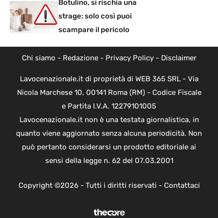
Botulino, si rischia una
strage: solo così puoi
scampare il pericolo
Chi siamo
-
Redazione
-
Privacy Policy
-
Disclaimer
Lavocenazionale.it di proprietà di WEB 365 SRL - Via
Nicola Marchese 10, 00141 Roma (RM) - Codice Fiscale
e Partita I.V.A. 12279101005
Lavocenazionale.it non è una testata giornalistica, in
quanto viene aggiornato senza alcuna periodicità. Non
può pertanto considerarsi un prodotto editoriale ai
sensi della legge n. 62 del 07.03.2001
Copyright ©2026 - Tutti i diritti riservati -
Contattaci