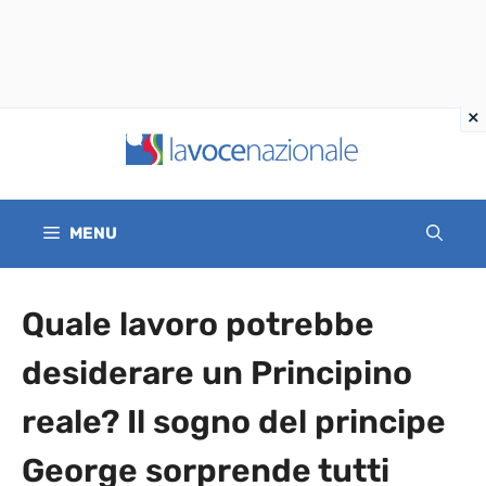
Vai
al
contenuto
MENU
Quale lavoro potrebbe
desiderare un Principino
reale? Il sogno del principe
George sorprende tutti