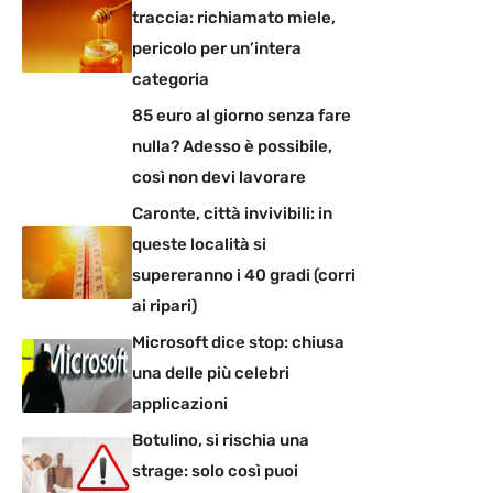
traccia: richiamato miele,
pericolo per un’intera
categoria
85 euro al giorno senza fare
nulla? Adesso è possibile,
così non devi lavorare
Caronte, città invivibili: in
queste località si
supereranno i 40 gradi (corri
ai ripari)
Microsoft dice stop: chiusa
una delle più celebri
applicazioni
Botulino, si rischia una
strage: solo così puoi