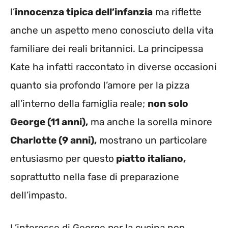
l’
innocenza tipica dell’infanzia
ma riflette
anche un aspetto meno conosciuto della vita
familiare dei reali britannici. La principessa
Kate ha infatti raccontato in diverse occasioni
quanto sia profondo l’amore per la pizza
all’interno della famiglia reale;
non solo
George (11 anni),
ma anche la sorella minore
Charlotte (9 anni),
mostrano un particolare
entusiasmo per questo
piatto italiano,
soprattutto nella fase di preparazione
dell’impasto.
L’interesse di George per la cucina non