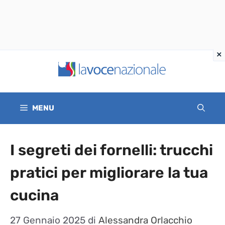
Vai
al
contenuto
MENU
I segreti dei fornelli: trucchi
pratici per migliorare la tua
cucina
27 Gennaio 2025
di
Alessandra Orlacchio