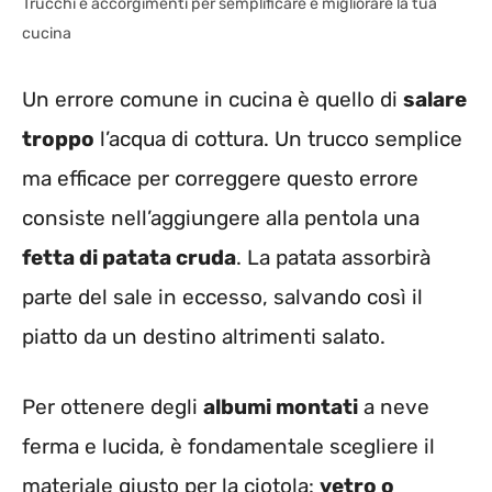
Trucchi e accorgimenti per semplificare e migliorare la tua
cucina
Un errore comune in cucina è quello di
salare
troppo
l’acqua di cottura. Un trucco semplice
ma efficace per correggere questo errore
consiste nell’aggiungere alla pentola una
fetta di patata cruda
. La patata assorbirà
parte del sale in eccesso, salvando così il
piatto da un destino altrimenti salato.
Per ottenere degli
albumi montati
a neve
ferma e lucida, è fondamentale scegliere il
materiale giusto per la ciotola:
vetro o