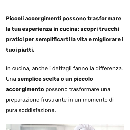
Piccoli accorgimenti possono trasformare
la tua esperienza in cucina: scopri trucchi
pratici per semplificarti la vita e migliorare i
tuoi piatti.
In cucina, anche i dettagli fanno la differenza.
Una
semplice scelta o un piccolo
accorgimento
possono trasformare una
preparazione frustrante in un momento di
pura soddisfazione.