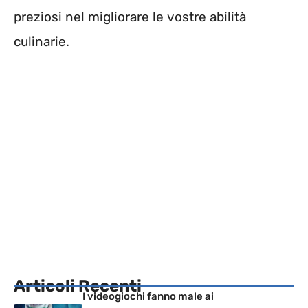
preziosi nel migliorare le vostre abilità
culinarie.
Articoli Recenti
I videogiochi fanno male ai