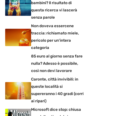
bambini? Il risultato di
questa ricerca vi lascerà
senza parole
Non doveva essercene
traccia: richiamato miele,
pericolo per un’intera
categoria
85 euro al giorno senza fare
nulla? Adesso è possibile,
così non devi lavorare
Caronte, città invivibili: in
queste località si
supereranno i 40 gradi (corri
ai ripari)
Microsoft dice stop: chiusa