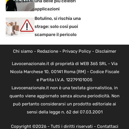
una delle più celebri
applicazioni
Botulino, si rischia una
strage: solo così puoi
scampare il pericolo
Chi siamo
-
Redazione
-
Privacy Policy
-
Disclaimer
Lavocenazionale.it di proprietà di WEB 365 SRL - Via
Nicola Marchese 10, 00141 Roma (RM) - Codice Fiscale
e Partita I.V.A. 12279101005
Lavocenazionale.it non è una testata giornalistica, in
quanto viene aggiornato senza alcuna periodicità. Non
può pertanto considerarsi un prodotto editoriale ai
sensi della legge n. 62 del 07.03.2001
Copyright ©2026 - Tutti i diritti riservati -
Contattaci