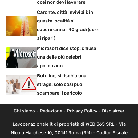
così non devi lavorare
Caronte, città invivibili: in
queste località si
supereranno i 40 gradi (corri
ai ripari)
Microsoft dice stop: chiusa
una delle più celebri
applicazioni
Botulino, si rischia una
strage: solo così puoi
scampare il pericolo
Chi siamo
-
Redazione
-
Privacy Policy
-
Disclaimer
Lavocenazionale.it di proprietà di WEB 365 SRL - Via
Nicola Marchese 10, 00141 Roma (RM) - Codice Fiscale