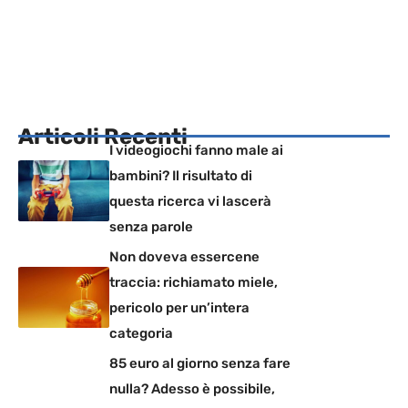
Articoli Recenti
I videogiochi fanno male ai
bambini? Il risultato di
questa ricerca vi lascerà
senza parole
Non doveva essercene
traccia: richiamato miele,
pericolo per un’intera
categoria
85 euro al giorno senza fare
nulla? Adesso è possibile,