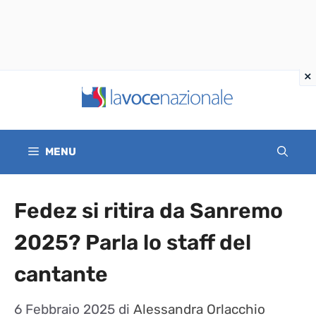
Vai
al
contenuto
MENU
Fedez si ritira da Sanremo
2025? Parla lo staff del
cantante
6 Febbraio 2025
di
Alessandra Orlacchio