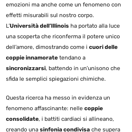
emozioni ma anche come un fenomeno con
effetti misurabili sul nostro corpo.
L’
Università dell’Illinois
ha portato alla luce
una scoperta che riconferma il potere unico
dell’amore, dimostrando come i
cuori delle
coppie innamorate
tendano a
sincronizzarsi
, battendo in un’unisono che
sfida le semplici spiegazioni chimiche.
Questa ricerca ha messo in evidenza un
fenomeno affascinante: nelle
coppie
consolidate
, i battiti cardiaci si allineano,
creando una
sinfonia condivisa
che supera