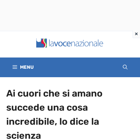
Vai
al
contenuto
MENU
Ai cuori che si amano
succede una cosa
incredibile, lo dice la
scienza