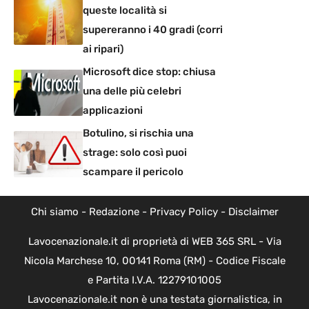
queste località si
supereranno i 40 gradi (corri
ai ripari)
Microsoft dice stop: chiusa
una delle più celebri
applicazioni
Botulino, si rischia una
strage: solo così puoi
scampare il pericolo
Chi siamo
-
Redazione
-
Privacy Policy
-
Disclaimer
Lavocenazionale.it di proprietà di WEB 365 SRL - Via
Nicola Marchese 10, 00141 Roma (RM) - Codice Fiscale
e Partita I.V.A. 12279101005
Lavocenazionale.it non è una testata giornalistica, in