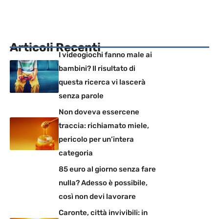
Articoli Recenti
I videogiochi fanno male ai
bambini? Il risultato di
questa ricerca vi lascerà
senza parole
Non doveva essercene
traccia: richiamato miele,
pericolo per un’intera
categoria
85 euro al giorno senza fare
nulla? Adesso è possibile,
così non devi lavorare
Caronte, città invivibili: in