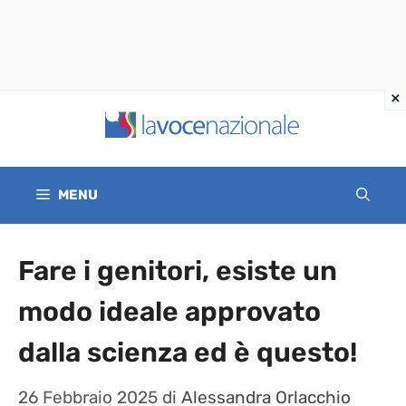
Vai
al
contenuto
MENU
Fare i genitori, esiste un
modo ideale approvato
dalla scienza ed è questo!
26 Febbraio 2025
di
Alessandra Orlacchio