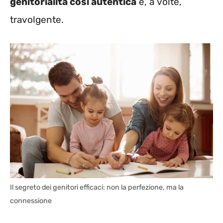
genitorialità così autentica
e, a volte,
travolgente.
Il segreto dei genitori efficaci: non la perfezione, ma la
connessione