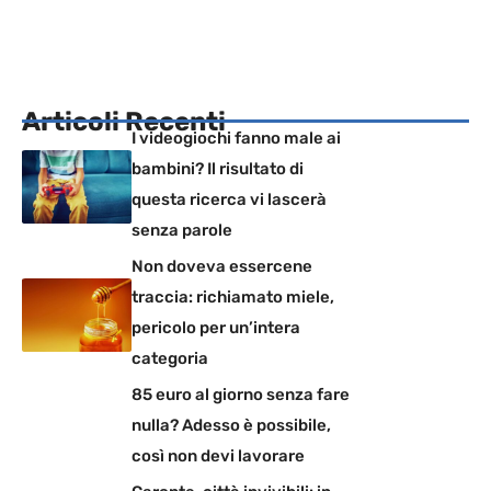
Articoli Recenti
I videogiochi fanno male ai
bambini? Il risultato di
questa ricerca vi lascerà
senza parole
Non doveva essercene
traccia: richiamato miele,
pericolo per un’intera
categoria
85 euro al giorno senza fare
nulla? Adesso è possibile,
così non devi lavorare