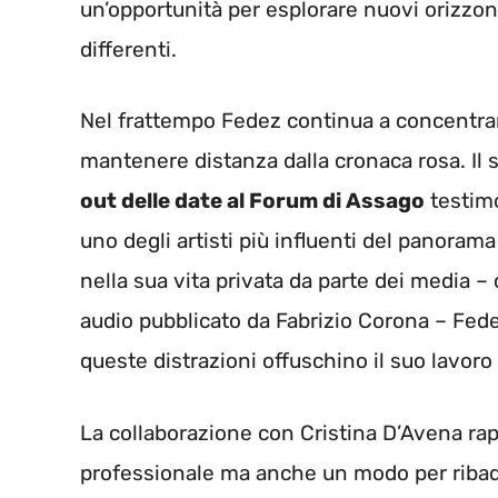
un’opportunità per esplorare nuovi orizzon
differenti.
Nel frattempo Fedez continua a concentrars
mantenere distanza dalla cronaca rosa. Il
out delle date al Forum di Assago
testimo
uno degli artisti più influenti del panoram
nella sua vita privata da parte dei media –
audio pubblicato da Fabrizio Corona – Fed
queste distrazioni offuschino il suo lavoro 
La collaborazione con Cristina D’Avena ra
professionale ma anche un modo per ribadire