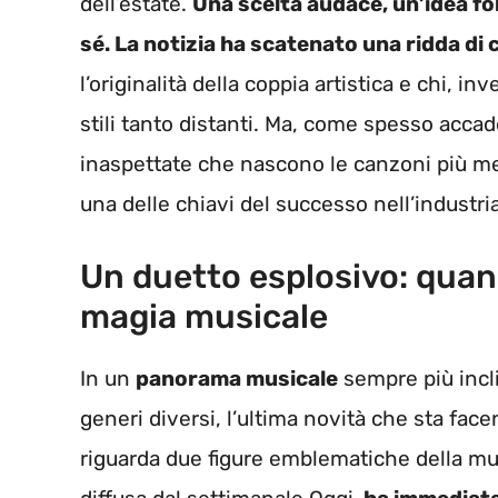
dell’estate.
Una scelta audace, un’idea foll
sé. La notizia ha scatenato una ridda di
l’originalità della coppia artistica e chi, i
stili tanto distanti. Ma, come spesso accad
inaspettate che nascono le canzoni più mem
una delle chiavi del successo nell’industri
Un duetto esplosivo: quan
magia musicale
In un
panorama musicale
sempre più incli
generi diversi, l’ultima novità che sta fac
riguarda due figure emblematiche della m