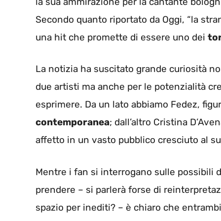
la sua ammirazione per la cantante bologn
Secondo quanto riportato da Oggi, “la stra
una hit che promette di essere uno dei
to
La notizia ha suscitato grande curiosità non 
due artisti ma anche per le potenzialità c
esprimere. Da un lato abbiamo Fedez, figu
contemporanea
; dall’altro Cristina D’Av
affetto in un vasto pubblico cresciuto al s
Mentre i fan si interrogano sulle possibili
prendere – si parlerà forse di reinterpreta
spazio per inediti? – è chiaro che entrambi