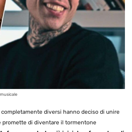
 musicale
ri completamente diversi hanno deciso di unire
e promette di diventare il tormentone