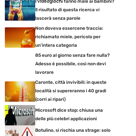
I videogiochi fanno male ai bambini?
Il risultato di questa ricerca vi
lascerà senza parole
Non doveva essercene traccia:
richiamato miele, pericolo per
un’intera categoria
85 euro al giorno senza fare nulla?
Adesso è possibile, così non devi
lavorare
Caronte, città invivibili: in queste
località si supereranno i 40 gradi
(corri ai ripari)
Microsoft dice stop: chiusa una
delle più celebri applicazioni
Botulino, si rischia una strage: solo