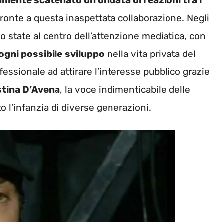
mente scatenato un’ondata di reazioni tra i
di fronte a questa inaspettata collaborazione. Negli
o state al centro dell’attenzione mediatica, con
ogni possibile
sviluppo
nella vita privata del
ofessionale ad attirare l’interesse pubblico grazie
stina D’Avena
, la voce indimenticabile delle
 l’infanzia di diverse generazioni.