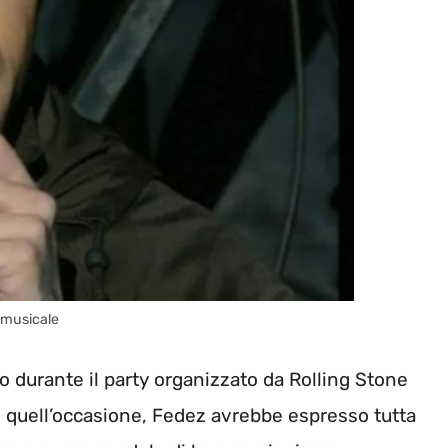
 musicale
to durante il party organizzato da Rolling Stone
In quell’occasione, Fedez avrebbe espresso tutta