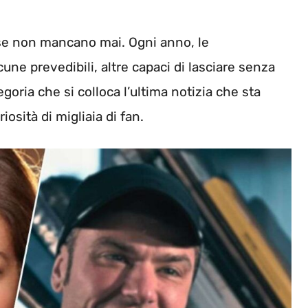
ese non mancano mai. Ogni anno, le
cune prevedibili, altre capaci di lasciare senza
goria che si colloca l’ultima notizia che sta
osità di migliaia di fan.