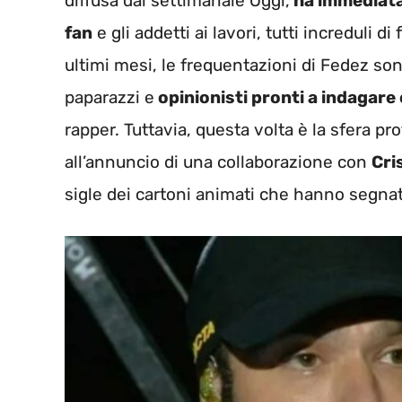
diffusa dal settimanale Oggi,
ha immediata
fan
e gli addetti ai lavori, tutti increduli 
ultimi mesi, le frequentazioni di Fedez son
paparazzi e
opinionisti pronti a indagare 
rapper. Tuttavia, questa volta è la sfera pr
all’annuncio di una collaborazione con
Cri
sigle dei cartoni animati che hanno segnato