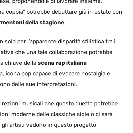
ese, proponendole di lavorare insieme.
na coppia” potrebbe debuttare già in estate con
rmentoni della stagione
.
solo per l’apparente disparità stilistica tra i
reative che una tale collaborazione potrebbe
ra chiave della
scena rap italiana
ena, icona pop capace di evocare nostalgia e
uono delle sue interpretazioni.
 direzioni musicali che questo duetto potrebbe
zioni moderne delle classiche sigle o ci sarà
 gli artisti vedono in questo progetto