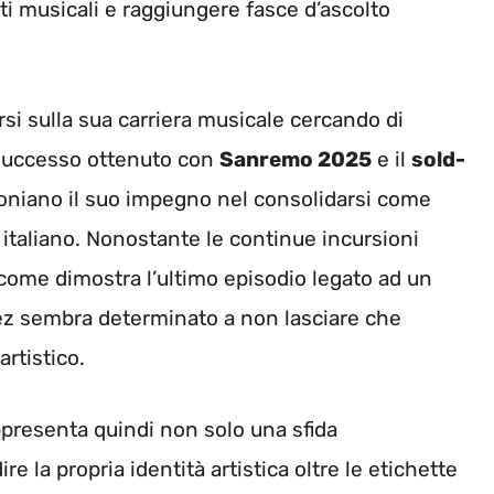
ti musicali e raggiungere fasce d’ascolto
i sulla sua carriera musicale cercando di
 successo ottenuto con
Sanremo 2025
e il
sold-
niano il suo impegno nel consolidarsi come
a italiano. Nonostante le continue incursioni
 come dimostra l’ultimo episodio legato ad un
ez sembra determinato a non lasciare che
artistico.
ppresenta quindi non solo una sfida
 la propria identità artistica oltre le etichette