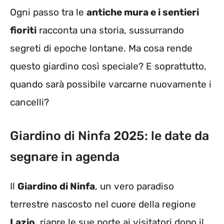
Ogni passo tra le
antiche mura e i sentieri
fioriti
racconta una storia, sussurrando
segreti di epoche lontane. Ma cosa rende
questo giardino così speciale? E soprattutto,
quando sarà possibile varcarne nuovamente i
cancelli?
Giardino di Ninfa 2025: le date da
segnare in agenda
Il
Giardino di Ninfa
, un vero paradiso
terrestre nascosto nel cuore della regione
Lazio
, riapre le sue porte ai visitatori dopo il