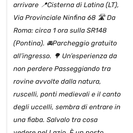
arrivare 📍Cisterna di Latina (LT),
Via Provinciale Ninfina 68 🛣️ Da
Roma: circa 1 ora sulla SR148
(Pontina). 🚘Parcheggio gratuito
all’ingresso. 🌳 Un’esperienza da
non perdere Passeggiando tra
rovine avvolte dalla natura,
ruscelli, ponti medievali e il canto
degli uccelli, sembra di entrare in
una fiaba. Salvalo tra cosa
vedere nel Lazio. È un posto