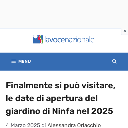
Vai
al
contenuto
MENU
Finalmente si può visitare,
le date di apertura del
giardino di Ninfa nel 2025
4 Marzo 2025
di
Alessandra Orlacchio