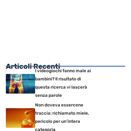
Articoli Recenti
I videogiochi fanno male ai
bambini? Il risultato di
questa ricerca vi lascerà
senza parole
Non doveva essercene
traccia: richiamato miele,
pericolo per un’intera
categoria