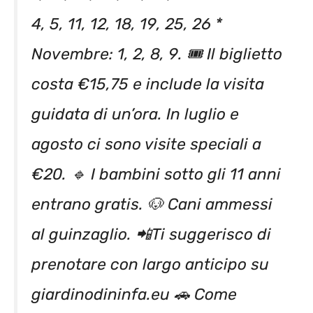
4, 5, 11, 12, 18, 19, 25, 26 *
Novembre: 1, 2, 8, 9. 🎟️ Il biglietto
costa €15,75 e include la visita
guidata di un’ora. In luglio e
agosto ci sono visite speciali a
€20. 🔹 I bambini sotto gli 11 anni
entrano gratis. 🐶 Cani ammessi
al guinzaglio. 📲Ti suggerisco di
prenotare con largo anticipo su
giardinodininfa.eu 🚗 Come