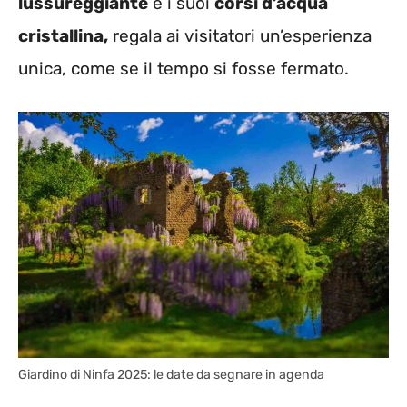
lussureggiante
e i suoi
corsi d’acqua
cristallina,
regala ai visitatori un’esperienza
unica, come se il tempo si fosse fermato.
Giardino di Ninfa 2025: le date da segnare in agenda