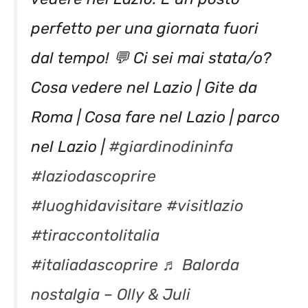
perfetto per una giornata fuori
dal tempo! 💬 Ci sei mai stata/o?
Cosa vedere nel Lazio | Gite da
Roma | Cosa fare nel Lazio | parco
nel Lazio |
#giardinodininfa
#laziodascoprire
#luoghidavisitare
#visitlazio
#tiraccontolitalia
#italiadascoprire
♬ Balorda
nostalgia – Olly & Juli