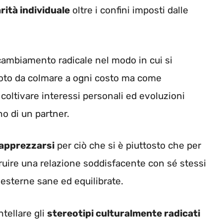
rità individuale
oltre i confini imposti dalle
cambiamento radicale nel modo in cui si
uoto da colmare a ogni costo ma come
coltivare interessi personali ed evoluzioni
no di un partner.
apprezzarsi
per ciò che si è piuttosto che per
struire una relazione soddisfacente con sé stessi
 esterne sane ed equilibrate.
tellare gli
stereotipi culturalmente radicati