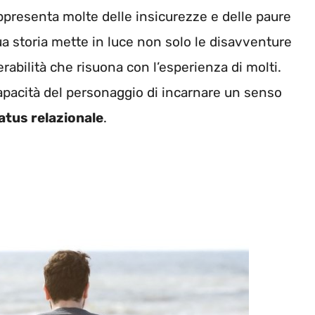
appresenta molte delle insicurezze e delle paure
ua storia mette in luce non solo le disavventure
bilità che risuona con l’esperienza di molti.
capacità del personaggio di incarnare un senso
atus relazionale
.