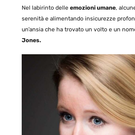
Nel labirinto delle
emozioni umane
, alcun
serenità e alimentando insicurezze profon
un’ansia che ha trovato un volto e un nome
Jones.