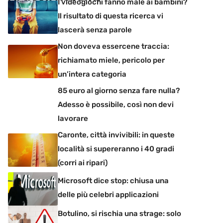
I videogiochi fanno male ai bambini?
Il risultato di questa ricerca vi
lascerà senza parole
Non doveva essercene traccia:
richiamato miele, pericolo per
un’intera categoria
85 euro al giorno senza fare nulla?
Adesso è possibile, così non devi
lavorare
Caronte, città invivibili: in queste
località si supereranno i 40 gradi
(corri ai ripari)
Microsoft dice stop: chiusa una
delle più celebri applicazioni
Botulino, si rischia una strage: solo