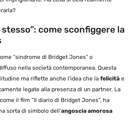
rarla?
 stesso”: come sconfiggere la
s
come “sindrome di Bridget Jones” o
iffuso nella società contemporanea. Questa
litudine ma riflette anche l’idea che la
felicità
e
camente legate alla presenza di un partner. La
me il film “Il diario di Bridget Jones”, ha
a sorta di simbolo dell’
angoscia amorosa