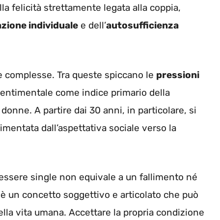
a felicità strettamente legata alla coppia,
zione individuale
e dell’
autosufficienza
 e complesse. Tra queste spiccano le
pressioni
sentimentale come indice primario della
donne. A partire dai 30 anni, in particolare, si
alimentata dall’aspettativa sociale verso la
essere single non equivale a un fallimento né
è un concetto soggettivo e articolato che può
ella vita umana. Accettare la propria condizione