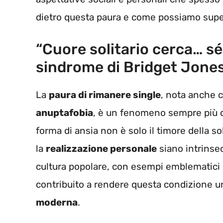
dietro questa paura e come possiamo supe
“Cuore solitario cerca… sé
sindrome di Bridget Jone
La
paura di rimanere single
, nota anche 
anuptafobia
, è un fenomeno sempre più d
forma di ansia non è solo il timore della so
la
realizzazione personale
siano intrinse
cultura popolare, con esempi emblematici co
contribuito a rendere questa condizione un
moderna
.