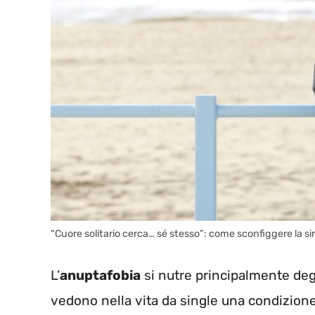
“Cuore solitario cerca… sé stesso”: come sconfiggere la s
L’
anuptafobia
si nutre principalmente degl
vedono nella vita da single una condizione