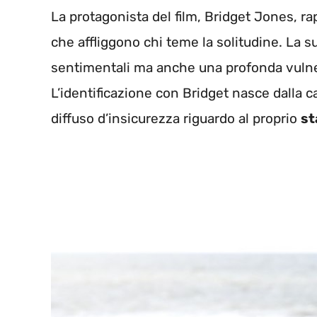
La protagonista del film, Bridget Jones, r
che affliggono chi teme la solitudine. La s
sentimentali ma anche una profonda vulnera
L’identificazione con Bridget nasce dalla 
diffuso d’insicurezza riguardo al proprio
st