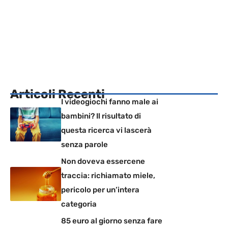
Articoli Recenti
I videogiochi fanno male ai
bambini? Il risultato di
questa ricerca vi lascerà
senza parole
Non doveva essercene
traccia: richiamato miele,
pericolo per un’intera
categoria
85 euro al giorno senza fare