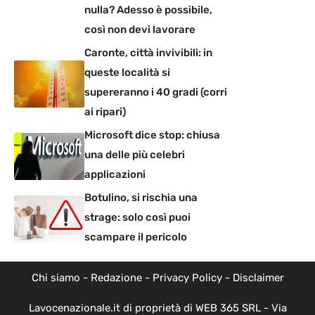
nulla? Adesso è possibile,
così non devi lavorare
Caronte, città invivibili: in
queste località si
supereranno i 40 gradi (corri
ai ripari)
Microsoft dice stop: chiusa
una delle più celebri
applicazioni
Botulino, si rischia una
strage: solo così puoi
scampare il pericolo
Chi siamo
-
Redazione
-
Privacy Policy
-
Disclaimer
Lavocenazionale.it di proprietà di WEB 365 SRL - Via