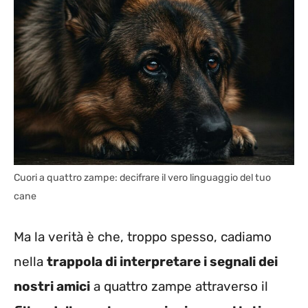
Cuori a quattro zampe: decifrare il vero linguaggio del tuo
cane
Ma la verità è che, troppo spesso, cadiamo
nella
trappola di interpretare i segnali dei
nostri amici
a quattro zampe attraverso il