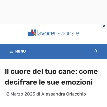
Vai
al
contenuto
MENU
Il cuore del tuo cane: come
decifrare le sue emozioni
12 Marzo 2025
di
Alessandra Orlacchio