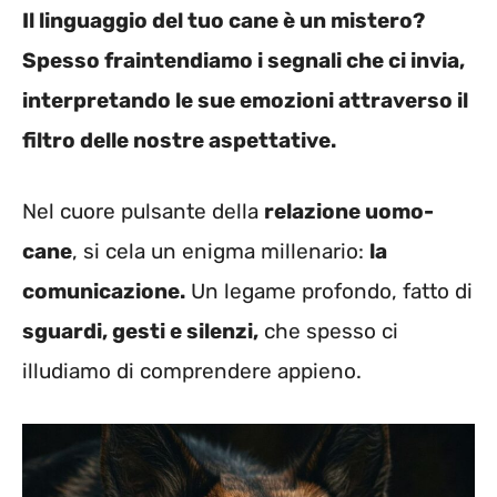
Il linguaggio del tuo cane è un mistero?
Spesso fraintendiamo i segnali che ci invia,
interpretando le sue emozioni attraverso il
filtro delle nostre aspettative.
Nel cuore pulsante della
relazione uomo-
cane
, si cela un enigma millenario:
la
comunicazione.
Un legame profondo, fatto di
sguardi, gesti e silenzi,
che spesso ci
illudiamo di comprendere appieno.