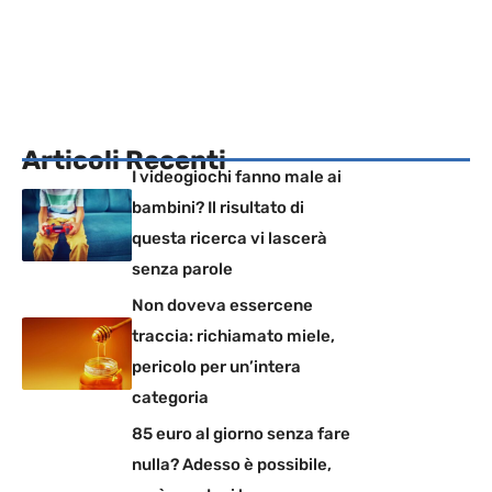
Articoli Recenti
I videogiochi fanno male ai
bambini? Il risultato di
questa ricerca vi lascerà
senza parole
Non doveva essercene
traccia: richiamato miele,
pericolo per un’intera
categoria
85 euro al giorno senza fare
nulla? Adesso è possibile,