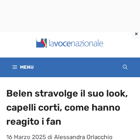
Vai
al
contenuto
MENU
Belen stravolge il suo look,
capelli corti, come hanno
reagito i fan
16 Marzo 2025
di
Alessandra Orlacchio