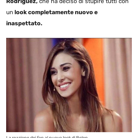
Rodríguez,
che ha deciso di stupire tutti con
un
look completamente nuovo e
inaspettato.
La reazione dei fan al nuovo look di Belen