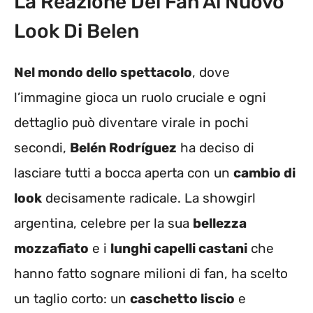
La Reazione Dei Fan Al Nuovo
Look Di Belen
Nel mondo dello spettacolo
, dove
l’immagine gioca un ruolo cruciale e ogni
dettaglio può diventare virale in pochi
secondi,
Belén Rodríguez
ha deciso di
lasciare tutti a bocca aperta con un
cambio di
look
decisamente radicale. La showgirl
argentina, celebre per la sua
bellezza
mozzafiato
e i
lunghi capelli castani
che
hanno fatto sognare milioni di fan, ha scelto
un taglio corto: un
caschetto liscio
e