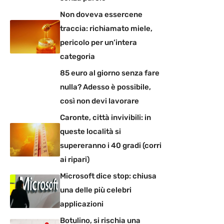
Non doveva essercene
traccia: richiamato miele,
pericolo per un’intera
categoria
85 euro al giorno senza fare
nulla? Adesso è possibile,
così non devi lavorare
Caronte, città invivibili: in
queste località si
supereranno i 40 gradi (corri
ai ripari)
Microsoft dice stop: chiusa
una delle più celebri
applicazioni
Botulino, si rischia una