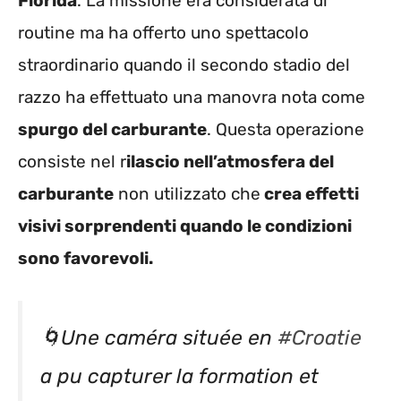
Florida
. La missione era considerata di
routine ma ha offerto uno spettacolo
straordinario quando il secondo stadio del
razzo ha effettuato una manovra nota come
spurgo del carburante
. Questa operazione
consiste nel r
ilascio nell’atmosfera del
carburante
non utilizzato che
crea effetti
visivi sorprendenti quando le condizioni
sono favorevoli.
🌀Une caméra située en
#Croatie
a pu capturer la formation et