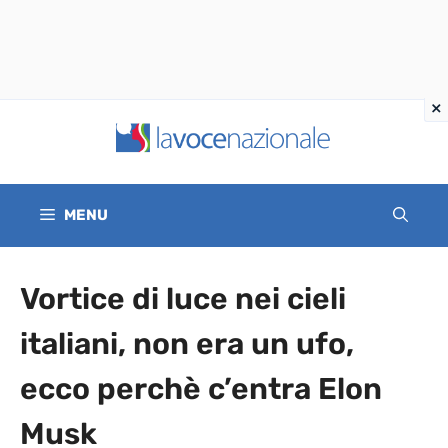
Vai
al
contenuto
MENU
Vortice di luce nei cieli
italiani, non era un ufo,
ecco perchè c’entra Elon
Musk