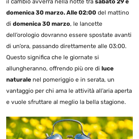
il cambio avverrà nella notte tra
sabato 29 e
domenica 30 marzo. Alle 02:00
del mattino
di
domenica 30 marzo
, le lancette
dell’orologio dovranno essere spostate avanti
di un’ora, passando direttamente alle 03:00.
Questo significa che le giornate si
allungheranno, offrendo più ore di
luce
naturale
nel pomeriggio e in serata, un
vantaggio per chi ama le attività all’aria aperta
e vuole sfruttare al meglio la bella stagione.