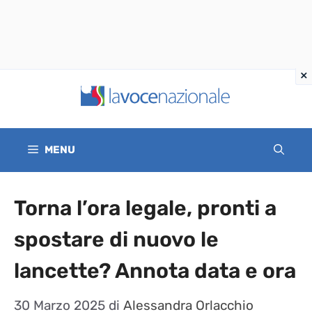
Vai
al
contenuto
MENU
Torna l’ora legale, pronti a
spostare di nuovo le
lancette? Annota data e ora
30 Marzo 2025
di
Alessandra Orlacchio