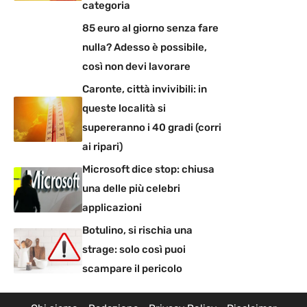
categoria
85 euro al giorno senza fare
nulla? Adesso è possibile,
così non devi lavorare
Caronte, città invivibili: in
queste località si
supereranno i 40 gradi (corri
ai ripari)
Microsoft dice stop: chiusa
una delle più celebri
applicazioni
Botulino, si rischia una
strage: solo così puoi
scampare il pericolo