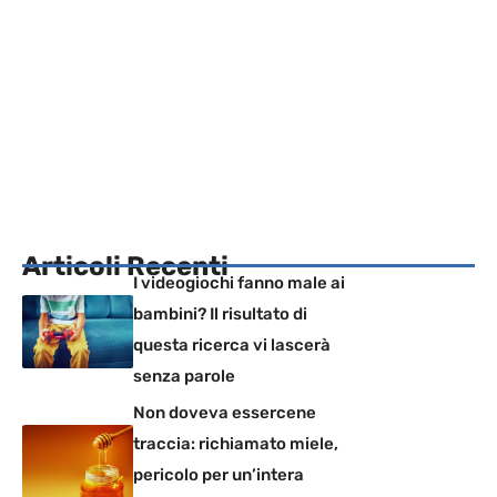
Articoli Recenti
I videogiochi fanno male ai
bambini? Il risultato di
questa ricerca vi lascerà
senza parole
Non doveva essercene
traccia: richiamato miele,
pericolo per un’intera