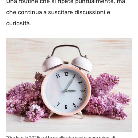
Una routine che si ripete puntualmente, ma
che continua a suscitare discussioni e
curiosità.
“Ora legale 2025: tutto quello che devi sapere prima di