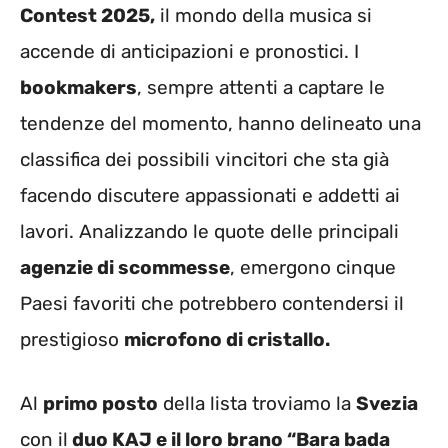
Contest 2025,
il mondo della musica si
accende di anticipazioni e pronostici. I
bookmakers
, sempre attenti a captare le
tendenze del momento, hanno delineato una
classifica dei possibili vincitori che sta già
facendo discutere appassionati e addetti ai
lavori. Analizzando le quote delle principali
agenzie di scommesse
, emergono cinque
Paesi favoriti che potrebbero contendersi il
prestigioso
microfono di cristallo.
Al
primo posto
della lista troviamo la
Svezia
con il
duo KAJ e il loro brano “Bara bada