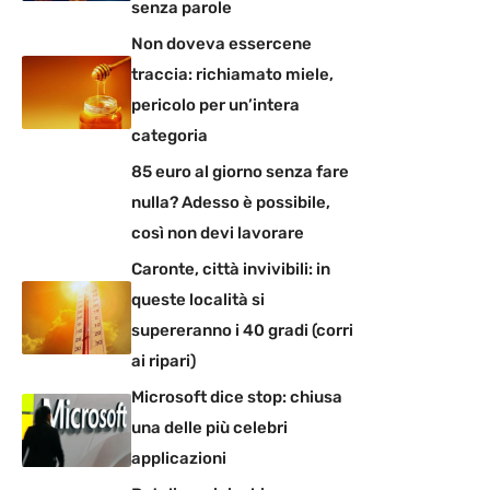
senza parole
Non doveva essercene
traccia: richiamato miele,
pericolo per un’intera
categoria
85 euro al giorno senza fare
nulla? Adesso è possibile,
così non devi lavorare
Caronte, città invivibili: in
queste località si
supereranno i 40 gradi (corri
ai ripari)
Microsoft dice stop: chiusa
una delle più celebri
applicazioni