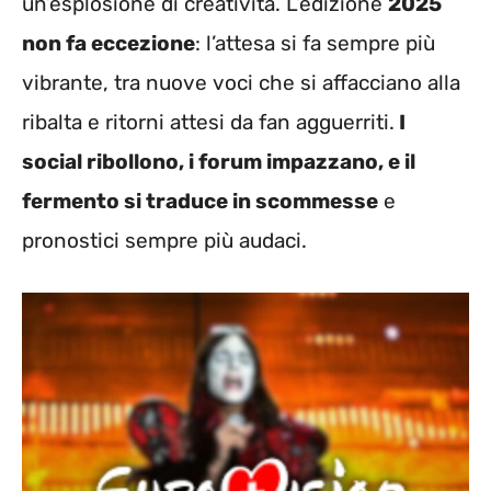
un’esplosione di creatività. L’edizione
2025
non fa eccezione
: l’attesa si fa sempre più
vibrante, tra nuove voci che si affacciano alla
ribalta e ritorni attesi da fan agguerriti.
I
social ribollono, i forum impazzano, e il
fermento si traduce in scommesse
e
pronostici sempre più audaci.