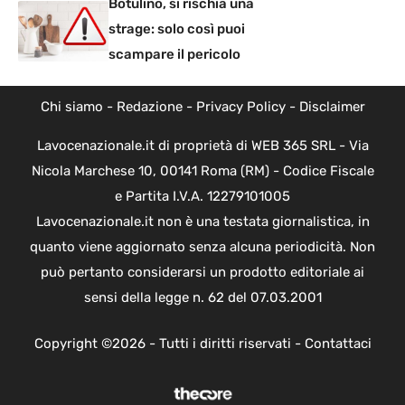
Botulino, si rischia una
strage: solo così puoi
scampare il pericolo
Chi siamo
-
Redazione
-
Privacy Policy
-
Disclaimer
Lavocenazionale.it di proprietà di WEB 365 SRL - Via
Nicola Marchese 10, 00141 Roma (RM) - Codice Fiscale
e Partita I.V.A. 12279101005
Lavocenazionale.it non è una testata giornalistica, in
quanto viene aggiornato senza alcuna periodicità. Non
può pertanto considerarsi un prodotto editoriale ai
sensi della legge n. 62 del 07.03.2001
Copyright ©2026 - Tutti i diritti riservati -
Contattaci