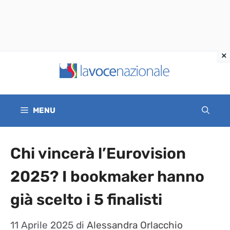
Vai
al
contenuto
MENU
Chi vincerà l’Eurovision
2025? I bookmaker hanno
già scelto i 5 finalisti
11 Aprile 2025
di
Alessandra Orlacchio