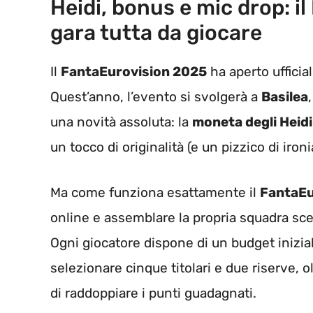
Heidi, bonus e mic drop: i
gara tutta da giocare
Il
FantaEurovision 2025
ha aperto ufficial
Quest’anno, l’evento si svolgerà a
Basilea
una novità assoluta: la
moneta degli Heidi
un tocco di originalità (e un pizzico di iron
Ma come funziona esattamente il
FantaEu
online e assemblare la propria squadra scegl
Ogni giocatore dispone di un budget inizia
selezionare cinque titolari e due riserve, o
di raddoppiare i punti guadagnati.