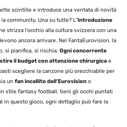
ette scintille e introduce una ventata di novità
 la community. Una su tutte? L
’introduzione
che strizza l’occhio alla cultura svizzera con una
devono ancora arrivare. Nel FantaEurovision, la
, si pianifica, si rischia.
Ogni concorrente
estire il budget con attenzione chirurgica
e
basti scegliere la canzone più orecchiabile per
 sia un
fan incallito dell’Eurovision
o
stile fantasy football, tieni gli occhi puntati
é in questo gioco, ogni dettaglio può fare la