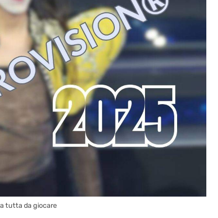
ra tutta da giocare