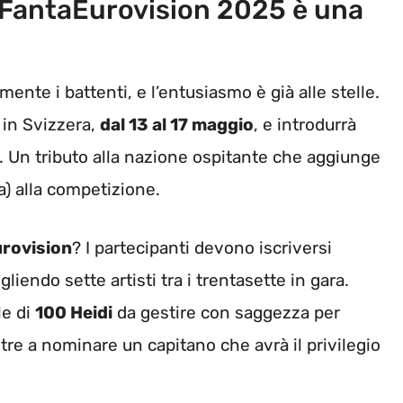
l FantaEurovision 2025 è una
mente i battenti, e l’entusiasmo è già alle stelle.
, in Svizzera,
dal 13 al 17 maggio
, e introdurrà
. Un tributo alla nazione ospitante che aggiunge
ia) alla competizione.
rovision
? I partecipanti devono iscriversi
iendo sette artisti tra i trentasette in gara.
le di
100 Heidi
da gestire con saggezza per
ltre a nominare un capitano che avrà il privilegio