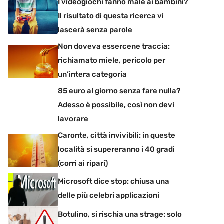
I videogiochi fanno male ai bambini?
Il risultato di questa ricerca vi
lascerà senza parole
Non doveva essercene traccia:
richiamato miele, pericolo per
un’intera categoria
85 euro al giorno senza fare nulla?
Adesso è possibile, così non devi
lavorare
Caronte, città invivibili: in queste
località si supereranno i 40 gradi
(corri ai ripari)
Microsoft dice stop: chiusa una
delle più celebri applicazioni
Botulino, si rischia una strage: solo