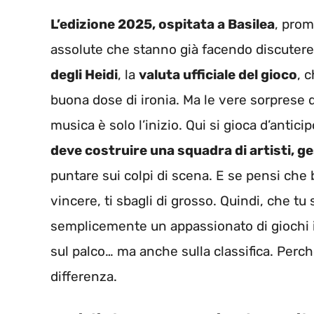
L’edizione 2025, ospitata a Basilea
, prom
assolute che stanno già facendo discutere
degli Heidi
, la
valuta ufficiale del gioco
, 
buona dose di ironia. Ma le vere sorprese 
musica è solo l’inizio. Qui si gioca d’anticipo
deve costruire una squadra di artisti, g
puntare sui colpi di scena. E se pensi che 
vincere, ti sbagli di grosso. Quindi, che tu
semplicemente un appassionato di giochi in 
sul palco… ma anche sulla classifica. Perch
differenza.