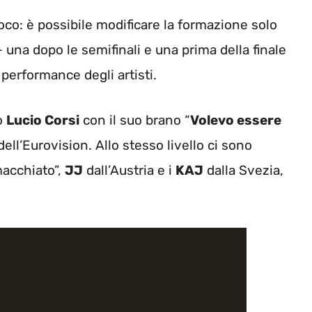
oco: è possibile modificare la formazione solo
 una dopo le semifinali e una prima della finale
 performance degli artisti.
mo
Lucio Corsi
con il suo brano “
Volevo essere
dell’Eurovision. Allo stesso livello ci sono
macchiato”,
JJ
dall’Austria e i
KAJ
dalla Svezia,