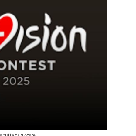
ra tutta da giocare