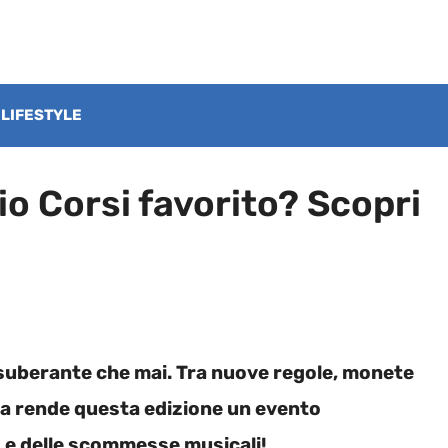
LIFESTYLE
o Corsi favorito? Scopri
esuberante che mai. Tra nuove regole, monete
osa rende questa edizione un evento
… e delle scommesse musicali!