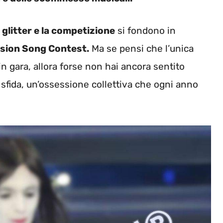
l glitter e la competizione
si fondono in
ision Song Contest.
Ma se pensi che l’unica
in gara, allora forse non hai ancora sentito
 sfida, un’ossessione collettiva che ogni anno