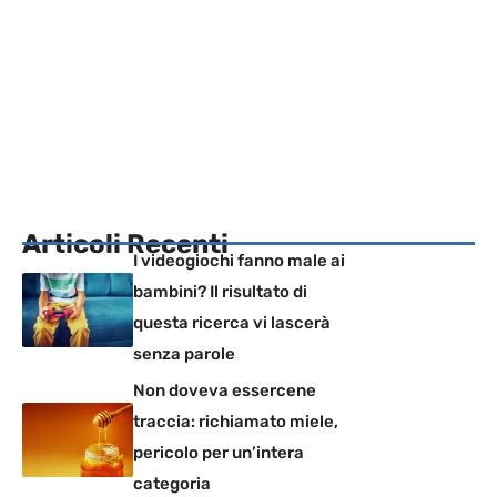
Articoli Recenti
I videogiochi fanno male ai
bambini? Il risultato di
questa ricerca vi lascerà
senza parole
Non doveva essercene
traccia: richiamato miele,
pericolo per un’intera
categoria