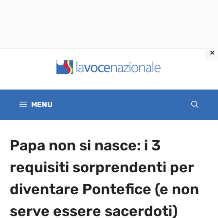
Vai
al
contenuto
MENU
Papa non si nasce: i 3
requisiti sorprendenti per
diventare Pontefice (e non
serve essere sacerdoti)