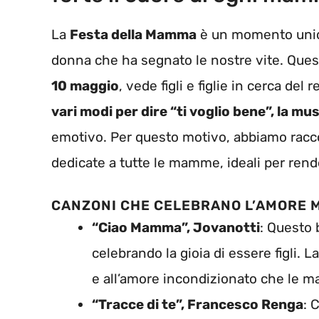
La
Festa della Mamma
è un momento unico 
donna che ha segnato le nostre vite. Ques
10 maggio
, vede figli e figlie in cerca del
vari modi per dire “ti voglio bene”, la mu
emotivo. Per questo motivo, abbiamo racco
dedicate a tutte le mamme, ideali per rende
CANZONI CHE CELEBRANO L’AMORE 
“Ciao Mamma”, Jovanotti
: Questo 
celebrando la gioia di essere figli. 
e all’amore incondizionato che le 
“Tracce di te”, Francesco Renga
: 