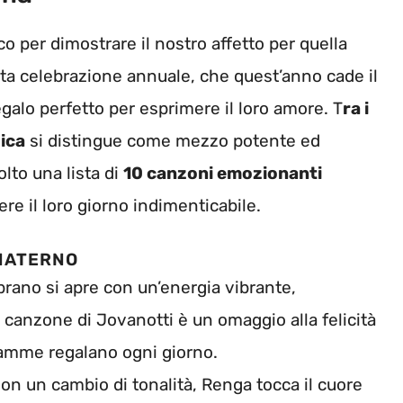
per dimostrare il nostro affetto per quella
ta celebrazione annuale, che quest’anno cade il
 regalo perfetto per esprimere il loro amore. T
ra i
sica
si distingue come mezzo potente ed
lto una lista di
10 canzoni emozionanti
re il loro giorno indimenticabile.
MATERNO
brano si apre con un’energia vibrante,
La canzone di Jovanotti è un omaggio alla felicità
mamme regalano ogni giorno.
Con un cambio di tonalità, Renga tocca il cuore