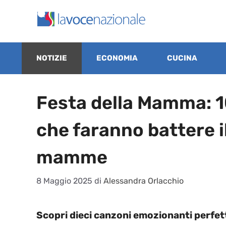
Vai
al
contenuto
NOTIZIE
ECONOMIA
CUCINA
Festa della Mamma: 
che faranno battere il
mamme
8 Maggio 2025
di
Alessandra Orlacchio
Scopri dieci canzoni emozionanti perfet