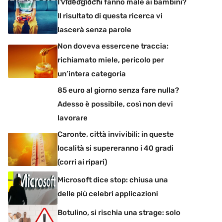
I videogiochi fanno male ai bambini?
Il risultato di questa ricerca vi
lascerà senza parole
Non doveva essercene traccia:
richiamato miele, pericolo per
un’intera categoria
85 euro al giorno senza fare nulla?
Adesso è possibile, così non devi
lavorare
Caronte, città invivibili: in queste
località si supereranno i 40 gradi
(corri ai ripari)
Microsoft dice stop: chiusa una
delle più celebri applicazioni
Botulino, si rischia una strage: solo