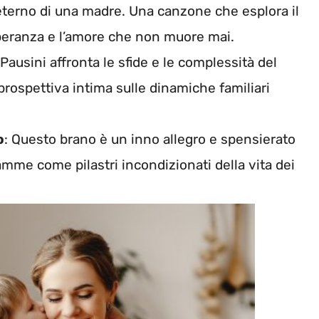
 eterno di una madre. Una canzone che esplora il
speranza e l’amore che non muore mai.
 Pausini affronta le sfide e le complessità del
prospettiva intima sulle dinamiche familiari
o
: Questo brano è un inno allegro e spensierato
mme come pilastri incondizionati della vita dei