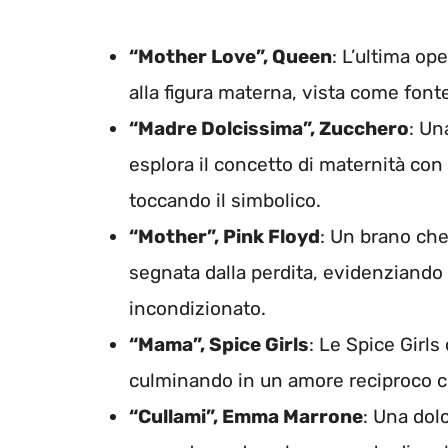
“Mother Love”, Queen
: L’ultima o
alla figura materna, vista come font
“Madre Dolcissima”, Zucchero
: Un
esplora il concetto di maternità con 
toccando il simbolico.
“Mother”, Pink Floyd
: Un brano che 
segnata dalla perdita, evidenziando 
incondizionato.
“Mama”, Spice Girls
: Le Spice Girls
culminando in un amore reciproco c
“Cullami”, Emma Marrone
: Una dol