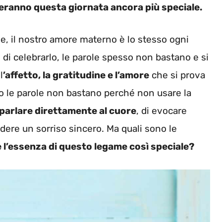
eranno questa giornata ancora più speciale.
e, il nostro amore materno è lo stesso ogni
di celebrarlo, le parole spesso non bastano e si
l
’affetto, la gratitudine e l’amore
che si prova
o le parole non bastano perché non usare la
parlare direttamente al cuore
, di evocare
endere un sorriso sincero. Ma quali sono le
 l’essenza di questo legame così speciale?