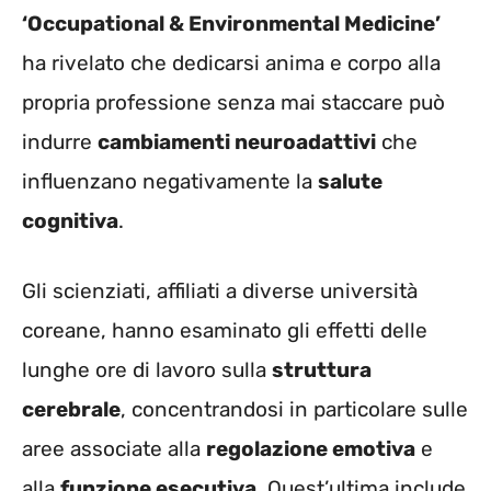
‘Occupational & Environmental Medicine’
ha rivelato che dedicarsi anima e corpo alla
propria professione senza mai staccare può
indurre
cambiamenti neuroadattivi
che
influenzano negativamente la
salute
cognitiva
.
Gli scienziati, affiliati a diverse università
coreane, hanno esaminato gli effetti delle
lunghe ore di lavoro sulla
struttura
cerebrale
, concentrandosi in particolare sulle
aree associate alla
regolazione emotiva
e
alla
funzione esecutiva
. Quest’ultima include