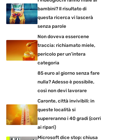
bambini? Il risultato di
questa ricerca vi lascerà
senza parole
Non doveva essercene
traccia: richiamato miele,
pericolo per un’intera
categoria
85 euro al giorno senza fare
nulla? Adesso è possibile,
così non devi lavorare
Caronte, città invivibili: in
queste località si
supereranno i 40 gradi (corri
ai ripari)
Microsoft dice stop: chiusa