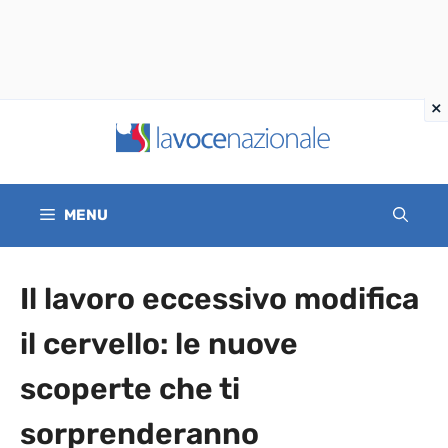
Vai
al
contenuto
MENU
Il lavoro eccessivo modifica
il cervello: le nuove
scoperte che ti
sorprenderanno