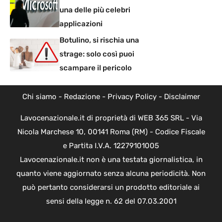
una delle più celebri
applicazioni
Botulino, si rischia una
strage: solo così puoi
scampare il pericolo
Chi siamo
-
Redazione
-
Privacy Policy
-
Disclaimer
Lavocenazionale.it di proprietà di WEB 365 SRL - Via
Nicola Marchese 10, 00141 Roma (RM) - Codice Fiscale
e Partita I.V.A. 12279101005
Lavocenazionale.it non è una testata giornalistica, in
quanto viene aggiornato senza alcuna periodicità. Non
può pertanto considerarsi un prodotto editoriale ai
sensi della legge n. 62 del 07.03.2001