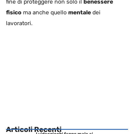
fine di proteggere non solo il
benessere
fisico
ma anche quello
mentale
dei
lavoratori.
Articoli Recenti
I videogiochi fanno male ai