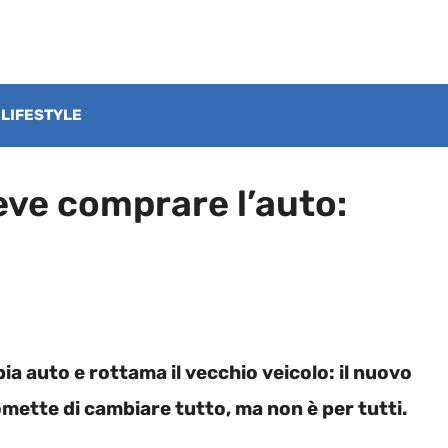
LIFESTYLE
deve comprare l’auto:
a auto e rottama il vecchio veicolo: il nuovo
omette di cambiare tutto, ma non è per tutti.