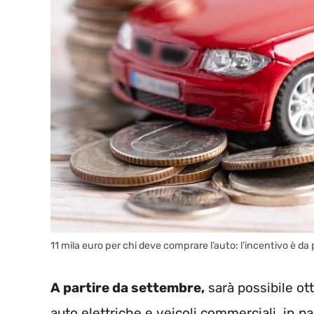
11 mila euro per chi deve comprare l’auto: l’incentivo è da
A partire da settembre,
sarà possibile ott
auto elettriche e veicoli commerciali, in p