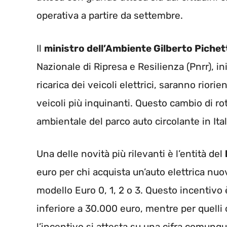
operativa a partire da settembre.
Il
ministro dell’Ambiente Gilberto Pichet
Nazionale di Ripresa e Resilienza (Pnrr), in
ricarica dei veicoli elettrici, saranno rio
veicoli più inquinanti. Questo cambio di rot
ambientale del parco auto circolante in Ital
Una delle novità più rilevanti è l’entità del
euro per chi acquista un’auto elettrica nu
modello Euro 0, 1, 2 o 3. Questo incentivo 
inferiore a 30.000 euro, mentre per quelli 
l’incentivo si attesta su una cifra comunqu