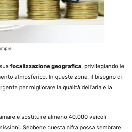
 sempre
 sua
focalizzazione geografica
, privilegiando le
amento atmosferico. In queste zone, il bisogno di
gente per migliorare la qualità dell’aria e la
ttamare e sostituire almeno 40.000 veicoli
missioni. Sebbene questa cifra possa sembrare