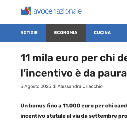
Vai
al
contenuto
NOTIZIE
ECONOMIA
CUCINA
11 mila euro per chi 
l’incentivo è da paura
5 Agosto 2025
di
Alessandra Orlacchio
Un bonus fino a 11.000 euro per chi cambi
incentivo statale al via da settembre pr