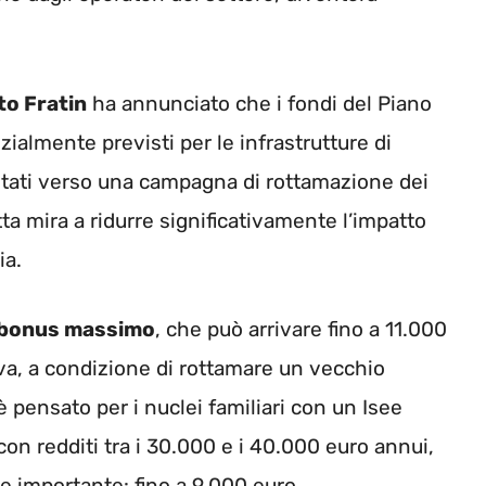
to Fratin
ha annunciato che i fondi del Piano
izialmente previsti per le infrastrutture di
rientati verso una campagna di rottamazione dei
ta mira a ridurre significativamente l’impatto
ia.
bonus massimo
, che può arrivare fino a 11.000
ova, a condizione di rottamare un vecchio
è pensato per i nuclei familiari con un Isee
con redditi tra i 30.000 e i 40.000 euro annui,
e importante: fino a 9.000 euro.