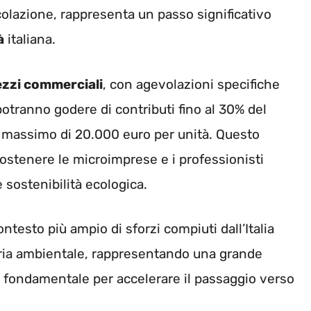
rcolazione, rappresenta un passo significativo
à
italiana.
zzi commerciali
, con agevolazioni specifiche
potranno godere di contributi fino al 30% del
 massimo di 20.000 euro per unità. Questo
sostenere le microimprese e i professionisti
 sostenibilità ecologica.
ntesto più ampio di sforzi compiuti dall’Italia
ateria ambientale, rappresentando una grande
o fondamentale per accelerare il passaggio verso