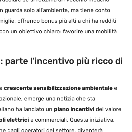
 guarda solo all’ambiente, ma tiene conto
glie, offrendo bonus più alti a chi ha redditi
 con un obiettivo chiaro: favorire una mobilità
parte l’incentivo più ricco di
na
crescente sensibilizzazione ambientale
e
nazionale, emerge una notizia che sta
aliano ha lanciato un
piano incentivi
del valore
li elettrici
e commerciali. Questa iniziativa,
he dagli operatori del settore, diventerà