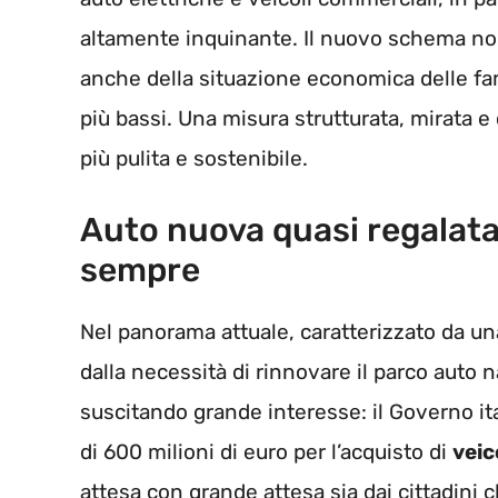
altamente inquinante. Il nuovo schema non
anche della situazione economica delle fami
più bassi. Una misura strutturata, mirata e
più pulita e sostenibile.
Auto nuova quasi regalata: 
sempre
Nel panorama attuale, caratterizzato da u
dalla necessità di rinnovare il parco auto 
suscitando grande interesse: il Governo it
di 600 milioni di euro per l’acquisto di
veico
attesa con grande attesa sia dai cittadini c