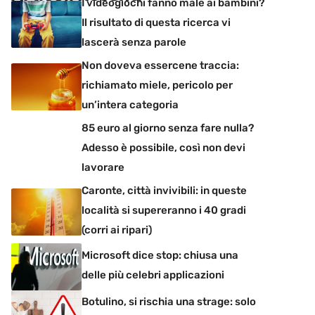
I videogiochi fanno male ai bambini?
Il risultato di questa ricerca vi
lascerà senza parole
Non doveva essercene traccia:
richiamato miele, pericolo per
un’intera categoria
85 euro al giorno senza fare nulla?
Adesso è possibile, così non devi
lavorare
Caronte, città invivibili: in queste
località si supereranno i 40 gradi
(corri ai ripari)
Microsoft dice stop: chiusa una
delle più celebri applicazioni
Botulino, si rischia una strage: solo