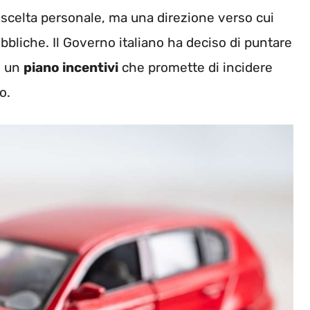
 scelta personale, ma una direzione verso cui
bliche. Il Governo italiano ha deciso di puntare
o un
piano incentivi
che promette di incidere
o.