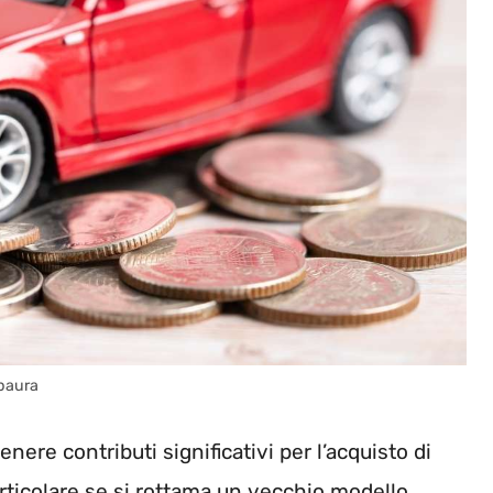
 paura
enere contributi significativi per l’acquisto di
articolare se si rottama un vecchio modello