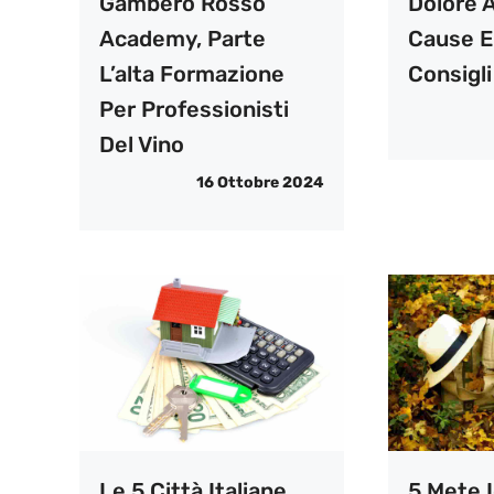
Gambero Rosso
Dolore A
Academy, Parte
Cause E 
L’alta Formazione
Consigli
Per Professionisti
Del Vino
16 Ottobre 2024
Le 5 Città Italiane
5 Mete I