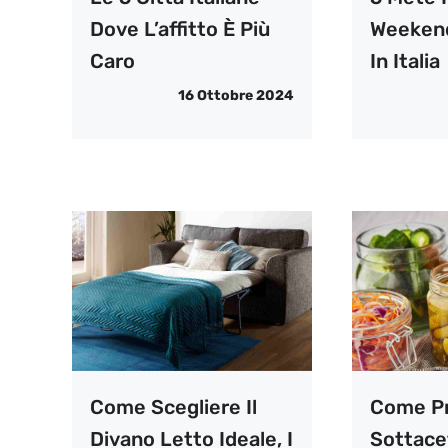
Dove L’affitto È Più
Weeken
Caro
In Italia
16 Ottobre 2024
Come Scegliere Il
Come Pr
Divano Letto Ideale, I
Sottacet