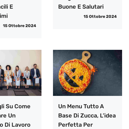
cili E
Buone E Salutari
imi
15 Ottobre 2024
15 Ottobre 2024
gli Su Come
Un Menu Tutto A
are Un
Base Di Zucca, L’idea
o Di Lavoro
Perfetta Per