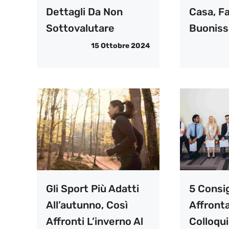
Dettagli Da Non
Casa, Fa
Sottovalutare
Buoniss
15 Ottobre 2024
Gli Sport Più Adatti
5 Consi
All’autunno, Così
Affront
Affronti L’inverno Al
Colloqui