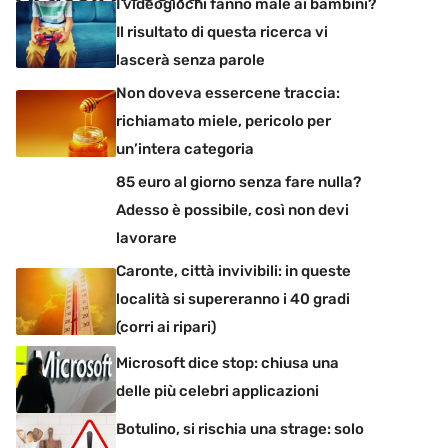
I videogiochi fanno male ai bambini?
Il risultato di questa ricerca vi
lascerà senza parole
Non doveva essercene traccia:
richiamato miele, pericolo per
un’intera categoria
85 euro al giorno senza fare nulla?
Adesso è possibile, così non devi
lavorare
Caronte, città invivibili: in queste
località si supereranno i 40 gradi
(corri ai ripari)
Microsoft dice stop: chiusa una
delle più celebri applicazioni
Botulino, si rischia una strage: solo