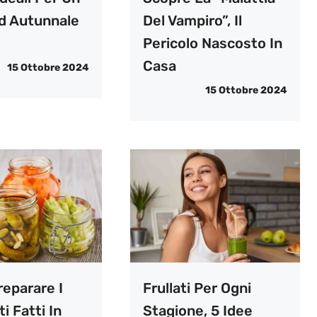
d Autunnale
Del Vampiro”, Il
Pericolo Nascosto In
Casa
15 Ottobre 2024
15 Ottobre 2024
eparare I
Frullati Per Ogni
i Fatti In
Stagione, 5 Idee