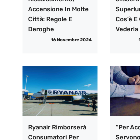
Accensione In Molte
Superlu
Città: Regole E
Cos’è E
Deroghe
Vederla
16 Novembre 2024
Ryanair Rimborserà
“Per Ac
Consumatori Per
Servono 