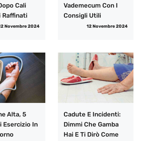
opo Cali
Vademecum Con I
 Raffinati
Consigli Utili
12 Novembre 2024
12 Novembre 2024
e Alta, 5
Cadute E Incidenti:
i Esercizio In
Dimmi Che Gamba
iorno
Hai E Ti Dirò Come