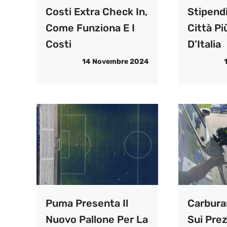
Costi Extra Check In,
Stipendi
Come Funziona E I
Città P
Costi
D’Italia
14 Novembre 2024
Puma Presenta Il
Carburan
Nuovo Pallone Per La
Sui Prez