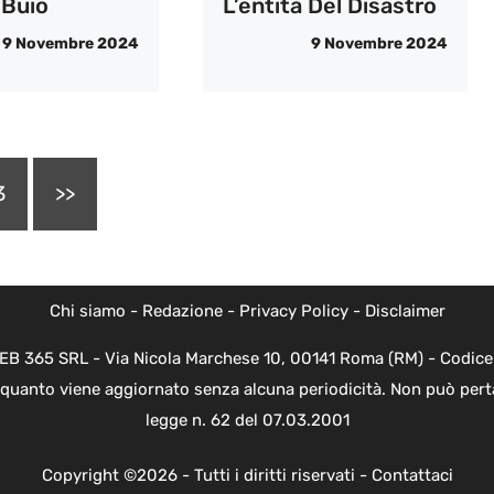
 Buio
L’entità Del Disastro
9 Novembre 2024
9 Novembre 2024
3
>>
Chi siamo
-
Redazione
-
Privacy Policy
-
Disclaimer
WEB 365 SRL - Via Nicola Marchese 10, 00141 Roma (RM) - Codice 
n quanto viene aggiornato senza alcuna periodicità. Non può perta
legge n. 62 del 07.03.2001
Copyright ©2026 - Tutti i diritti riservati -
Contattaci