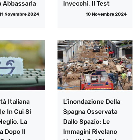
 Abbassarla
Invecchi, Il Test
11 Novembre 2024
10 Novembre 2024
tà Italiana
L’inondazione Della
le In Cui Si
Spagna Osservata
eglio, La
Dallo Spazio: Le
a Dopo Il
Immagini Rivelano