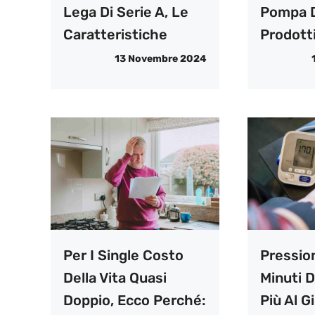
Lega Di Serie A, Le
Pompa D
Caratteristiche
Prodotti
13 Novembre 2024
Per I Single Costo
Pression
Della Vita Quasi
Minuti D
Doppio, Ecco Perché:
Più Al G