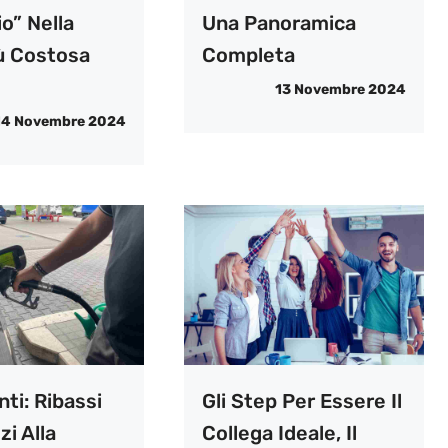
o” Nella
Una Panoramica
iù Costosa
Completa
13 Novembre 2024
14 Novembre 2024
ti: Ribassi
Gli Step Per Essere Il
zi Alla
Collega Ideale, Il