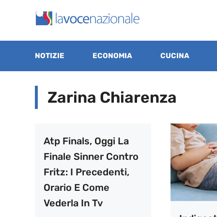
Vai
al
contenuto
NOTIZIE
ECONOMIA
CUCINA
Zarina Chiarenza
Atp Finals, Oggi La
Finale Sinner Contro
Fritz: I Precedenti,
Orario E Come
Vederla In Tv