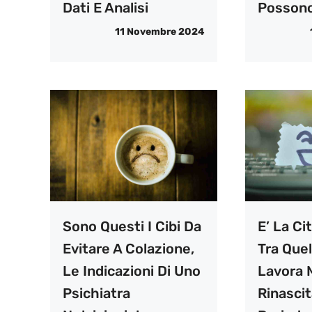
Dati E Analisi
Possono
11 Novembre 2024
Sono Questi I Cibi Da
E’ La Cit
Evitare A Colazione,
Tra Quel
Le Indicazioni Di Uno
Lavora M
Psichiatra
Rinascit