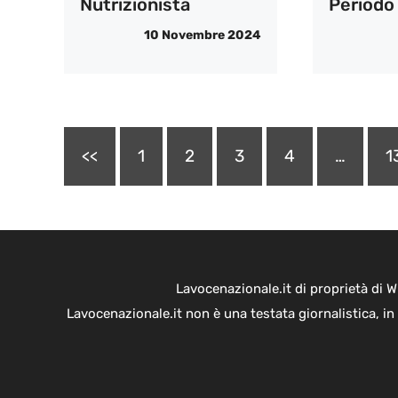
Nutrizionista
Periodo
10 Novembre 2024
<<
1
2
3
4
…
1
Lavocenazionale.it di proprietà di 
Lavocenazionale.it non è una testata giornalistica, i