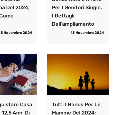
na Del 2024,
Per I Genitori Single,
 Come
I Dettagli
Dell’ampliamento
15 Novembre 2024
15 Novembre 2024
quistare Casa
Tutti I Bonus Per Le
12,5 Anni Di
Mamme Del 2024: