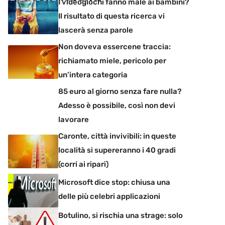
I videogiochi fanno male ai bambini?
Il risultato di questa ricerca vi
lascerà senza parole
Non doveva essercene traccia:
richiamato miele, pericolo per
un’intera categoria
85 euro al giorno senza fare nulla?
Adesso è possibile, così non devi
lavorare
Caronte, città invivibili: in queste
località si supereranno i 40 gradi
(corri ai ripari)
Microsoft dice stop: chiusa una
delle più celebri applicazioni
Botulino, si rischia una strage: solo